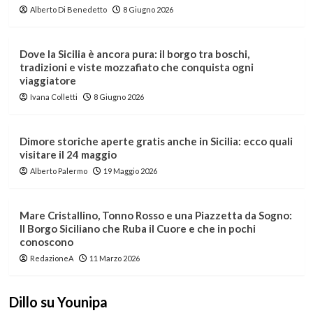
Alberto Di Benedetto
8 Giugno 2026
Dove la Sicilia è ancora pura: il borgo tra boschi,
tradizioni e viste mozzafiato che conquista ogni
viaggiatore
Ivana Colletti
8 Giugno 2026
Dimore storiche aperte gratis anche in Sicilia: ecco quali
visitare il 24 maggio
Alberto Palermo
19 Maggio 2026
Mare Cristallino, Tonno Rosso e una Piazzetta da Sogno:
Il Borgo Siciliano che Ruba il Cuore e che in pochi
conoscono
RedazioneA
11 Marzo 2026
Dillo su Younipa