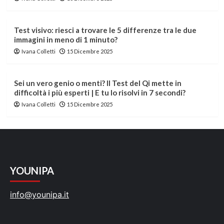
Test visivo: riesci a trovare le 5 differenze tra le due
immagini in meno di 1 minuto?
Ivana Colletti
15 Dicembre 2025
Sei un vero genio o menti? Il Test del Qi mette in
difficoltà i più esperti | E tu lo risolvi in 7 secondi?
Ivana Colletti
15 Dicembre 2025
YOUNIPA
info@younipa.it