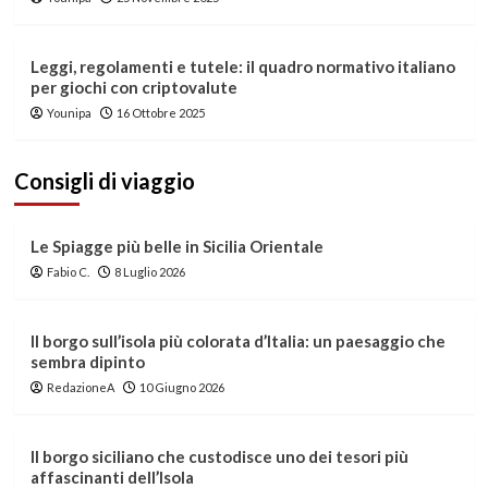
Leggi, regolamenti e tutele: il quadro normativo italiano
per giochi con criptovalute
Younipa
16 Ottobre 2025
Consigli di viaggio
Le Spiagge più belle in Sicilia Orientale
Fabio C.
8 Luglio 2026
Il borgo sull’isola più colorata d’Italia: un paesaggio che
sembra dipinto
RedazioneA
10 Giugno 2026
Il borgo siciliano che custodisce uno dei tesori più
affascinanti dell’Isola