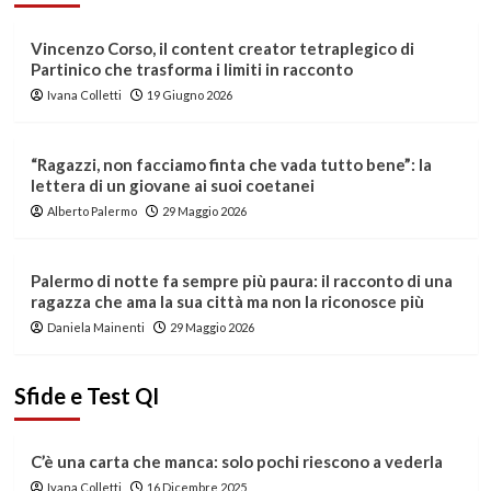
Vincenzo Corso, il content creator tetraplegico di
Partinico che trasforma i limiti in racconto
Ivana Colletti
19 Giugno 2026
“Ragazzi, non facciamo finta che vada tutto bene”: la
lettera di un giovane ai suoi coetanei
Alberto Palermo
29 Maggio 2026
Palermo di notte fa sempre più paura: il racconto di una
ragazza che ama la sua città ma non la riconosce più
Daniela Mainenti
29 Maggio 2026
Sfide e Test QI
C’è una carta che manca: solo pochi riescono a vederla
Ivana Colletti
16 Dicembre 2025