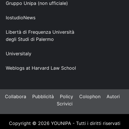
Gruppo Unipa (non ufficiale)
IostudioNews
Libertà di Frequenza Università
degli Studi di Palermo
Universitaly
Weblogs at Harvard Law School
Collabora
Pubblicità
Policy
Colophon
Autori
Scrivici
Copyright © 2026 YOUNIPA - Tutti i diritti riservati