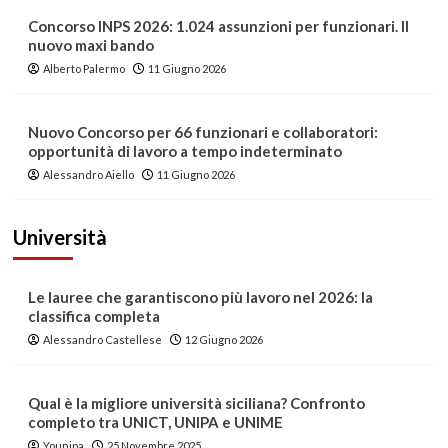
Concorso INPS 2026: 1.024 assunzioni per funzionari. Il
nuovo maxi bando
Alberto Palermo
11 Giugno 2026
Nuovo Concorso per 66 funzionari e collaboratori:
opportunità di lavoro a tempo indeterminato
Alessandro Aiello
11 Giugno 2026
Università
Le lauree che garantiscono più lavoro nel 2026: la
classifica completa
Alessandro Castellese
12 Giugno 2026
Qual è la migliore università siciliana? Confronto
completo tra UNICT, UNIPA e UNIME
Younipa
25 Novembre 2025