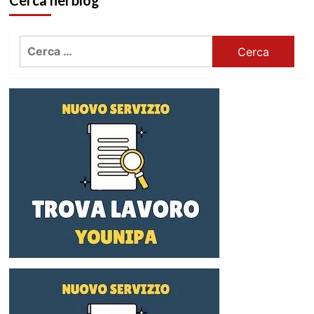
Cerca nel blog
articoli
Ricerca
per: