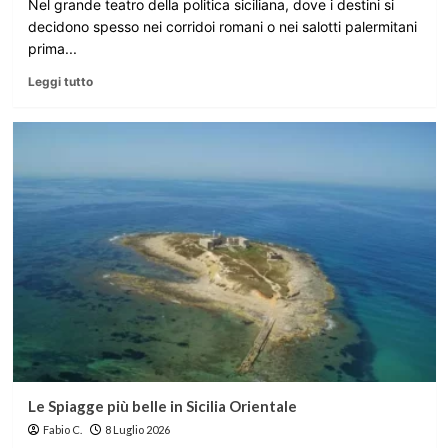
Nel grande teatro della politica siciliana, dove i destini si
decidono spesso nei corridoi romani o nei salotti palermitani
prima...
Leggi tutto
Le Spiagge più belle in Sicilia Orientale
Fabio C.
8 Luglio 2026