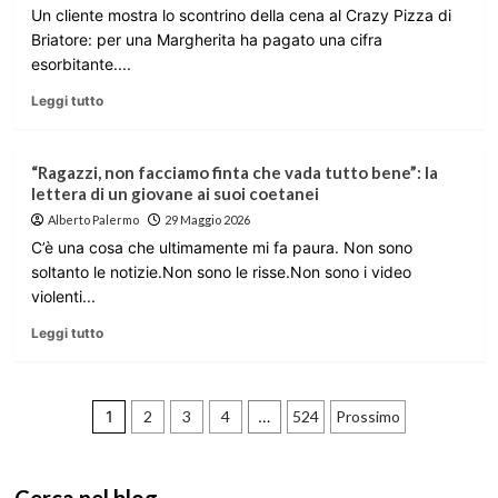
Un cliente mostra lo scontrino della cena al Crazy Pizza di
Briatore: per una Margherita ha pagato una cifra
esorbitante....
Leggi tutto
“Ragazzi, non facciamo finta che vada tutto bene”: la
lettera di un giovane ai suoi coetanei
Alberto Palermo
29 Maggio 2026
C’è una cosa che ultimamente mi fa paura. Non sono
soltanto le notizie.Non sono le risse.Non sono i video
violenti...
Leggi tutto
Paginazione
1
2
3
4
…
524
Prossimo
degli