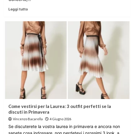
Leggi tutto
Come vestirsi per la Laurea: 3 outfit perfetti se la
discuti in Primavera
Vincenzo Bacarella
4 Giugno 2026
Se discuterete la vostra laurea in primavera e ancora non
sapete cosa indossare, non perdetevi i prossimi 3 look, a...