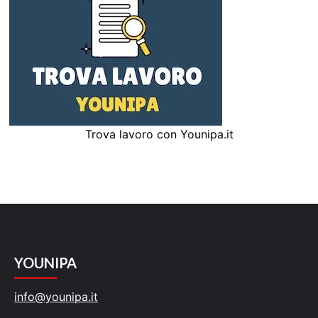
Trova lavoro con Younipa.it
YOUNIPA
info@younipa.it