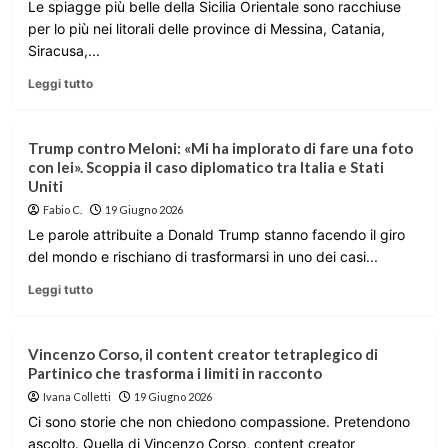
Le spiagge più belle della Sicilia Orientale sono racchiuse
per lo più nei litorali delle province di Messina, Catania,
Siracusa,...
Leggi tutto
Trump contro Meloni: «Mi ha implorato di fare una foto
con lei». Scoppia il caso diplomatico tra Italia e Stati
Uniti
Fabio C.
19 Giugno 2026
Le parole attribuite a Donald Trump stanno facendo il giro
del mondo e rischiano di trasformarsi in uno dei casi...
Leggi tutto
Vincenzo Corso, il content creator tetraplegico di
Partinico che trasforma i limiti in racconto
Ivana Colletti
19 Giugno 2026
Ci sono storie che non chiedono compassione. Pretendono
ascolto. Quella di Vincenzo Corso, content creator