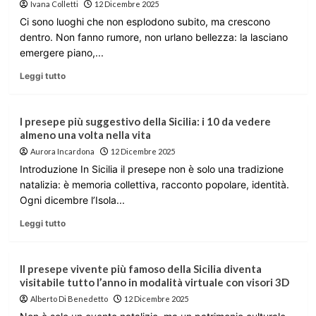
Ivana Colletti
12 Dicembre 2025
Ci sono luoghi che non esplodono subito, ma crescono
dentro. Non fanno rumore, non urlano bellezza: la lasciano
emergere piano,...
Leggi tutto
I presepe più suggestivo della Sicilia: i 10 da vedere
almeno una volta nella vita
Aurora Incardona
12 Dicembre 2025
Introduzione In Sicilia il presepe non è solo una tradizione
natalizia: è memoria collettiva, racconto popolare, identità.
Ogni dicembre l’Isola...
Leggi tutto
Il presepe vivente più famoso della Sicilia diventa
visitabile tutto l’anno in modalità virtuale con visori 3D
Alberto Di Benedetto
12 Dicembre 2025