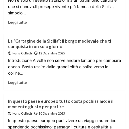
Non è solo un evento natalizio, ma un patrimonio culturale
che si rinnova.Il presepe vivente più famoso della Sicilia,
simbolo...
Leggi tutto
La “Cartagine della Sicilia”: il borgo medievale che ti
conquista in un solo giorno
Ivana Colletti
12 Dicembre 2025
Introduzione A volte non serve andare lontano per cambiare
epoca. Basta uscire dalle grandi città e salire verso le
colline...
Leggi tutto
In questo paese europeo tutto costa pochissimo: è il
momento giusto per partire
Ivana Colletti
10 Dicembre 2025
In questo paese europeo puoi vivere un viaggio autentico
spendendo pochissimo: paesaggi, cultura e ospitalità a