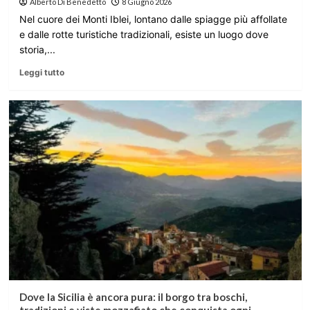
Alberto Di Benedetto
8 Giugno 2026
Nel cuore dei Monti Iblei, lontano dalle spiagge più affollate
e dalle rotte turistiche tradizionali, esiste un luogo dove
storia,...
Leggi tutto
Dove la Sicilia è ancora pura: il borgo tra boschi,