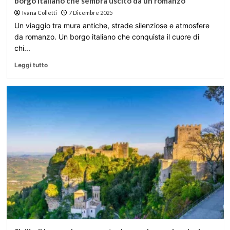
borgo Italiano che sembra uscito da un romanzo
Ivana Colletti
7 Dicembre 2025
Un viaggio tra mura antiche, strade silenziose e atmosfere
da romanzo. Un borgo italiano che conquista il cuore di
chi...
Leggi tutto