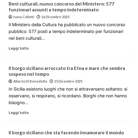
Beni culturali, nuovo concorso del Ministero: 577
funzionari assunti a tempo indeterminato
Ivana Colletti
16 Dicembre 2025
Il Ministero della Cultura ha pubblicato un nuovo concorso
pubblico: 577 posti a tempo indeterminato per funzionari
nei beni culturali...
Leggi tutto
Il borgo siciliano arroccato tra Etna e mare che sembra
sospeso nel tempo
Alberto Di Benedetto
15 Dicembre 2025
In Sicilia esistono luoghi che non si attraversano soltanto: si
osservano, si respirano, si ricordano. Borghi che non hanno
bisogno...
Leggi tutto
Il borgo siciliano che sta facendo innamorare il mondo