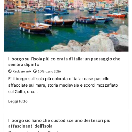
Il borgo sull’isola più colorata d’Italia: un paesaggio che
sembra dipinto
RedazioneA
10 Giugno 2026
E' il borgo sull'isola più colorata d'Italia: case pastello
affacciate sul mare, storia medievale e scorci mozzafiato
sul Golfo, una...
Leggi tutto
Il borgo siciliano che custodisce uno dei tesori più
affascinanti dell’Isola