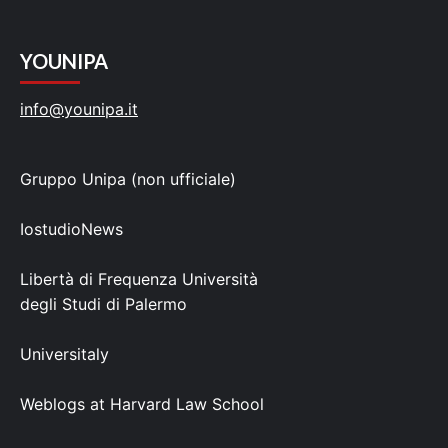
YOUNIPA
info@younipa.it
Gruppo Unipa (non ufficiale)
IostudioNews
Libertà di Frequenza Università
degli Studi di Palermo
Universitaly
Weblogs at Harvard Law School