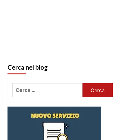
Cerca nel blog
Ricerca
per: