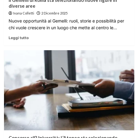
Il Gemelli di Roma sta selezionando nuove figure in
diverse aree
Ivana Colletti
2 Dicembre 2025
Nuove opportunità al Gemelli: ruoli, storie e possibilità per
chi vuole crescere in un luogo che mette al centro le...
Leggi tutto
Concorso all’Università: L’Ateneo sta selezionando