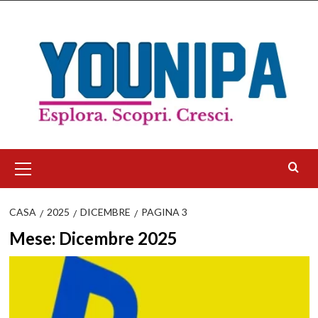
Salta
al
contenuto
Menu
principale
CASA
2025
DICEMBRE
PAGINA 3
Mese:
Dicembre 2025