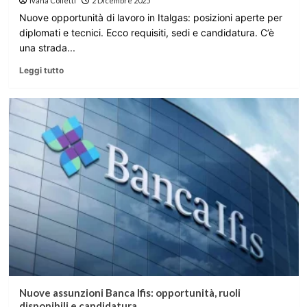
Ivana Colletti
2 Dicembre 2025
Nuove opportunità di lavoro in Italgas: posizioni aperte per
diplomati e tecnici. Ecco requisiti, sedi e candidatura. C’è
una strada...
Leggi tutto
Nuove assunzioni Banca Ifis: opportunità, ruoli
disponibili e candidatura