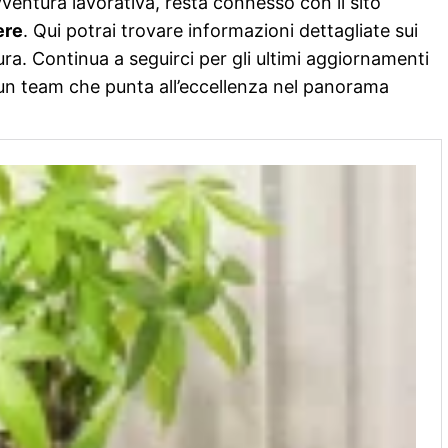
ventura lavorativa, resta connesso con il sito
ere
. Qui potrai trovare informazioni dettagliate sui
tura. Continua a seguirci per gli ultimi aggiornamenti
i un team che punta all’eccellenza nel panorama