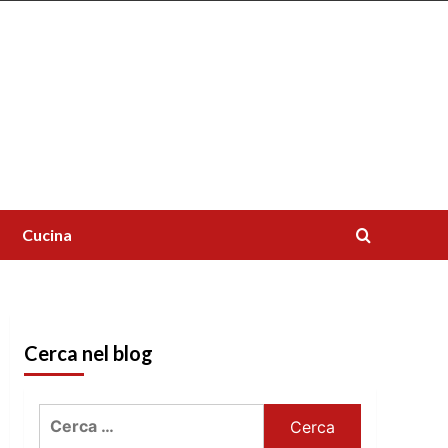
Cucina
Cerca nel blog
Ricerca
per: