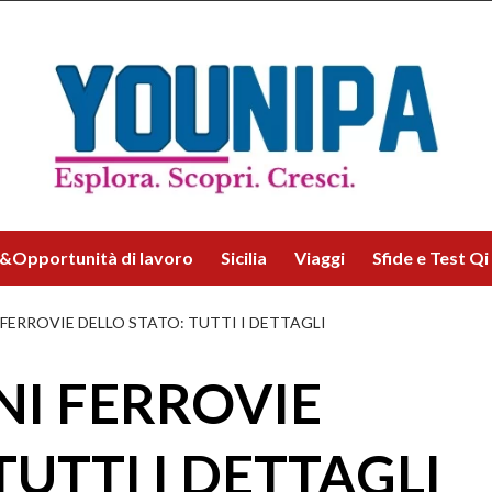
&Opportunità di lavoro
Sicilia
Viaggi
Sfide e Test Qi
 FERROVIE DELLO STATO: TUTTI I DETTAGLI
NI FERROVIE
TUTTI I DETTAGLI