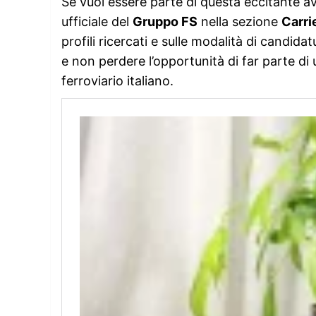
Se vuoi essere parte di questa eccitante av
ufficiale del
Gruppo FS
nella sezione
Carri
profili ricercati e sulle modalità di candida
e non perdere l’opportunità di far parte d
ferroviario italiano.