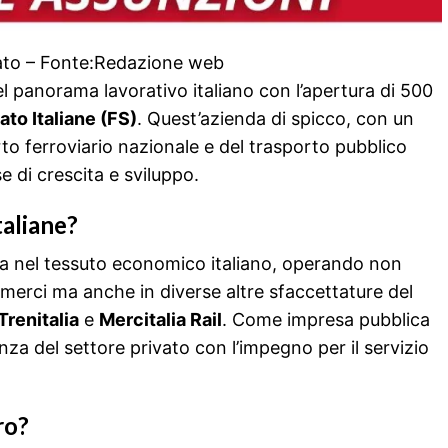
tato – Fonte:Redazione web
 panorama lavorativo italiano con l’apertura di 500
ato Italiane (FS)
. Quest’azienda di spicco, con un
rto ferroviario nazionale e del trasporto pubblico
e di crescita e sviluppo.
taliane?
a nel tessuto economico italiano, operando non
 merci ma anche in diverse altre sfaccettature del
Trenitalia
e
Mercitalia Rail
. Come impresa pubblica
enza del settore privato con l’impegno per il servizio
ro?