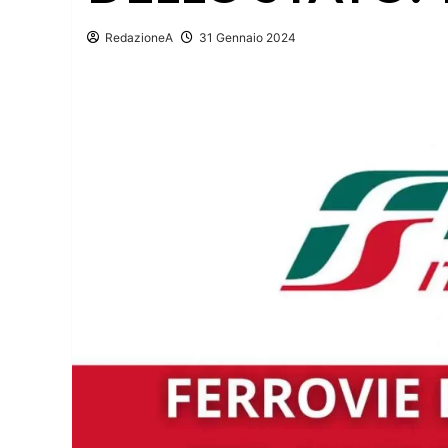
RedazioneA
31 Gennaio 2024