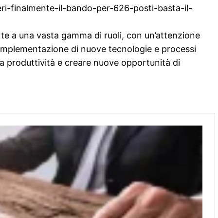
ri-finalmente-il-bando-per-626-posti-basta-il-
te a una vasta gamma di ruoli, con un’attenzione
l’implementazione di nuove tecnologie e processi
 la produttività e creare nuove opportunità di