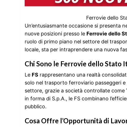
Ferrovie dello S
Un’entusiasmante occasione si presenta nel
nuove posizioni presso le
Ferrovie dello St
ruolo di primo piano nel settore del traspo
locale, sta per intraprendere una nuova fas
Chi Sono le Ferrovie dello Stato I
Le
FS
rappresentano una realtà consolidat
solo nel trasporto ferroviario passeggeri e
settore, grazie a società controllate come
in forma di S.p.A., le FS combinano l’effici
pubblico.
Cosa Offre l’Opportunità di Lavo