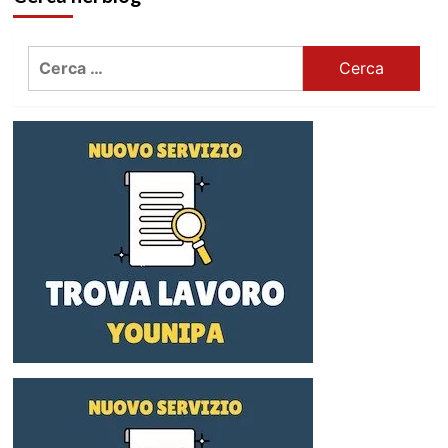
Ricerca
per: