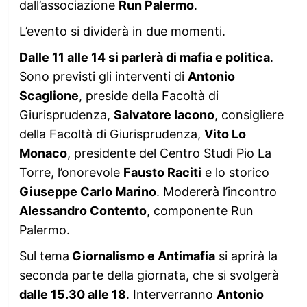
dall’associazione
Run Palermo
.
L’evento si dividerà in due momenti.
Dalle 11 alle 14 si parlerà di mafia e politica
.
Sono previsti gli interventi di
Antonio
Scaglione
, preside della Facoltà di
Giurisprudenza,
Salvatore Iacono
, consigliere
della Facoltà di Giurisprudenza,
Vito Lo
Monaco
, presidente del Centro Studi Pio La
Torre, l’onorevole
Fausto Raciti
e lo storico
Giuseppe Carlo Marino
. Modererà l’incontro
Alessandro Contento
, componente Run
Palermo.
Sul tema
Giornalismo e Antimafia
si aprirà la
seconda parte della giornata, che si svolgerà
dalle 15.30 alle 18
. Interverranno
Antonio