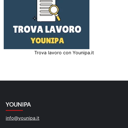
Trova lavoro con Younipa.it
YOUNIPA
info@younipa.it