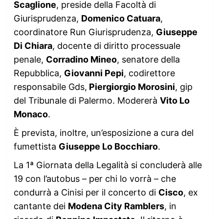
Scaglione
, preside della Facoltà di
Giurisprudenza,
Domenico Catuara
,
coordinatore Run Giurisprudenza,
Giuseppe
Di Chiara
, docente di diritto processuale
penale,
Corradino Mineo
, senatore della
Repubblica,
Giovanni Pepi
, codirettore
responsabile Gds,
Piergiorgio Morosini
, gip
del Tribunale di Palermo. Modererà
Vito Lo
Monaco
.
È prevista, inoltre, un’esposizione a cura del
fumettista
Giuseppe Lo Bocchiaro
.
La 1ª Giornata della Legalità si concluderà alle
19 con l’autobus – per chi lo vorrà – che
condurrà a Cinisi per il concerto di
Cisco
, ex
cantante dei
Modena City Ramblers
, in