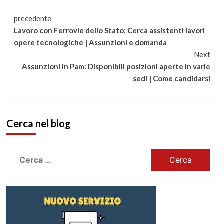
Continua
precedente
Lavoro con Ferrovie dello Stato: Cerca assistenti lavori
a
opere tecnologiche | Assunzioni e domanda
Next
leggere
Assunzioni in Pam: Disponibili posizioni aperte in varie
sedi | Come candidarsi
Cerca nel blog
Ricerca
per: