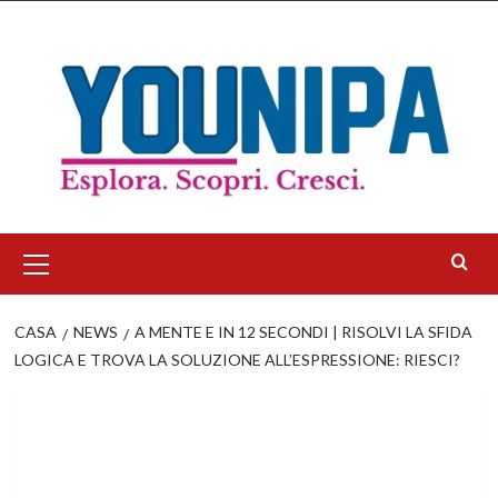
Salta
al
contenuto
Menu
principale
CASA
NEWS
A MENTE E IN 12 SECONDI | RISOLVI LA SFIDA
LOGICA E TROVA LA SOLUZIONE ALL’ESPRESSIONE: RIESCI?