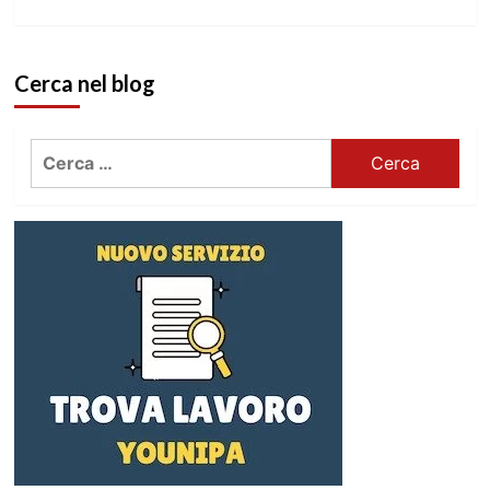
Cerca nel blog
Ricerca
per: