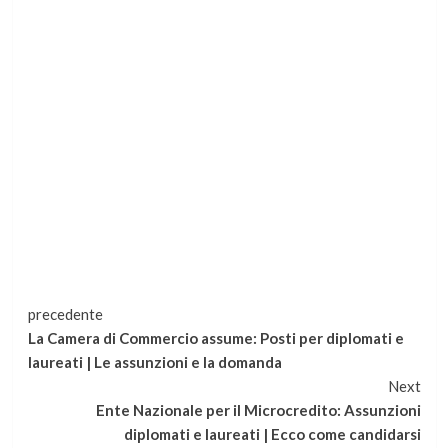
Continua
precedente
La Camera di Commercio assume: Posti per diplomati e
a
laureati | Le assunzioni e la domanda
Next
leggere
Ente Nazionale per il Microcredito: Assunzioni
diplomati e laureati | Ecco come candidarsi