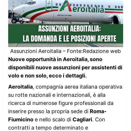
Assunzioni Aeroitalia – Fonte:Redazione web
Nuove opportunità in Aeroitalia, sono
disponibili nuove assunzioni per assistenti di
volo e non solo, ecco i dettagli.
Aeroitalia
, compagnia aerea italiana operativa
su rotte nazionali e internazionali, è alla
ricerca di numerose figure professionali da
inserire presso la propria sede di
Roma-
Fiumicino
e nello scalo di
Cagliari
. Con
contratti a tempo determinato e