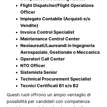
Flight Dispatcher/Flight Operations
Officer
Impiegato Contabile (Acquisti e/o
Vendite)
Invoice Control Specialist
Maintenance Control Center
Neolaureati/Laureandi in Ingegneria
Aerospaziale, Gestionale o Meccanica
Operatori Call Center
NTO Officer
Sistemista Senior
Technical Procurement Specialist
Tecnici Certificati B1 e/o B2
Questi ruoli offrono un ampio ventaglio di
possibilità per candidati con competenze