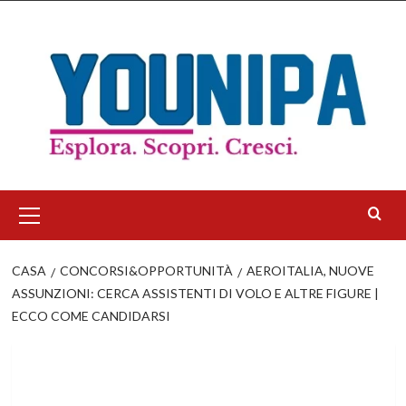
Salta
al
contenuto
Menu
principale
CASA
CONCORSI&OPPORTUNITÀ
AEROITALIA, NUOVE
ASSUNZIONI: CERCA ASSISTENTI DI VOLO E ALTRE FIGURE |
ECCO COME CANDIDARSI