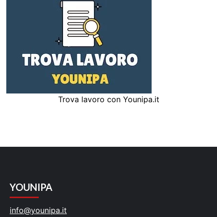
Trova lavoro con Younipa.it
YOUNIPA
info@younipa.it