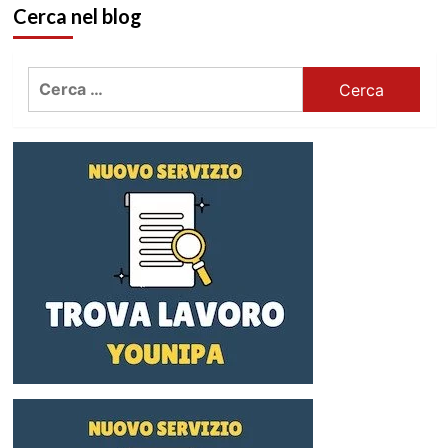
Cerca nel blog
Ricerca
per: