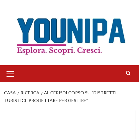
Salta
al
contenuto
Menu
principale
CASA
RICERCA
AL CERISDI CORSO SU “DISTRETTI
TURISTICI: PROGETTARE PER GESTIRE”