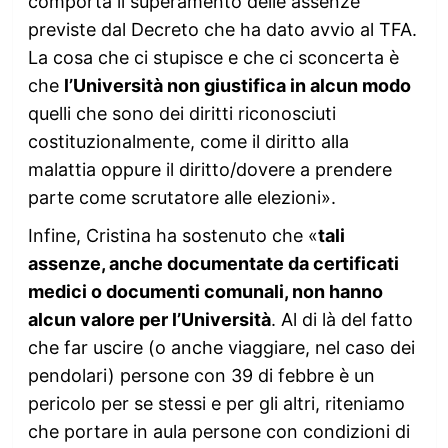
comporta il superamento delle assenze
previste dal Decreto che ha dato avvio al TFA.
La cosa che ci stupisce e che ci sconcerta è
che
l’Università non giustifica in alcun modo
quelli che sono dei diritti riconosciuti
costituzionalmente, come il diritto alla
malattia oppure il diritto/dovere a prendere
parte come scrutatore alle elezioni».
Infine, Cristina ha sostenuto che «
tali
assenze, anche documentate da certificati
medici o documenti comunali, non hanno
alcun valore per l’Università
. Al di là del fatto
che far uscire (o anche viaggiare, nel caso dei
pendolari) persone con 39 di febbre è un
pericolo per se stessi e per gli altri, riteniamo
che portare in aula persone con condizioni di