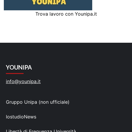
Trova lavoro con Younipa.it
YOUNIPA
info@younipa.it
Gruppo Unipa (non ufficiale)
IostudioNews
Libertà di Frequenza Università