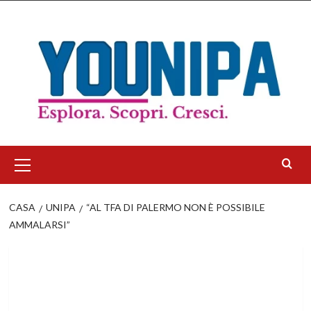
Salta
al
contenuto
Menu
principale
CASA
UNIPA
“AL TFA DI PALERMO NON È POSSIBILE
AMMALARSI”