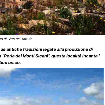
o di Città del Tartufo
sue antiche tradizioni legate alla produzione di
erla dei Monti Sicani”, questa località incanta i
stico unico.