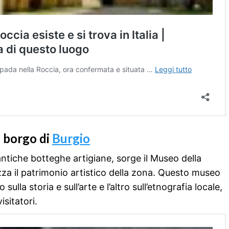
l borgo di
Burgio
 antiche botteghe artigiane, sorge il Museo della
a il patrimonio artistico della zona. Questo museo
ulla storia e sull’arte e l’altro sull’etnografia locale,
isitatori.