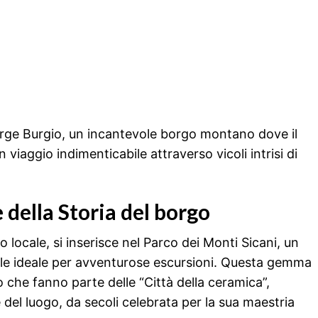
orge Burgio, un incantevole borgo montano dove il
iaggio indimenticabile attraverso vicoli intrisi di
e della Storia del borgo
 locale, si inserisce nel Parco dei Monti Sicani, un
urale ideale per avventurose escursioni. Questa gemma
ino che fanno parte delle “Città della ceramica”,
 del luogo, da secoli celebrata per la sua maestria