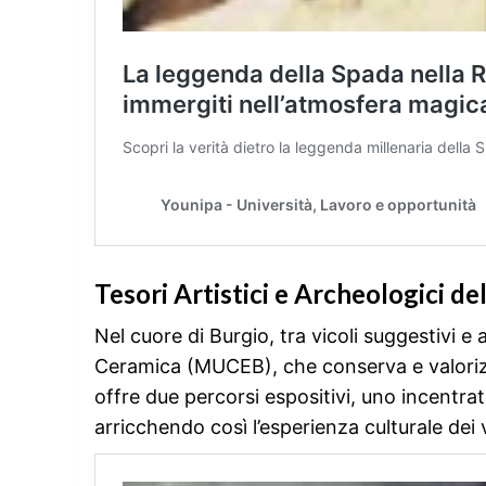
Tesori Artistici e Archeologici de
Nel cuore di Burgio, tra vicoli suggestivi e
Ceramica (MUCEB), che conserva e valorizz
offre due percorsi espositivi, uno incentrato s
arricchendo così l’esperienza culturale dei v