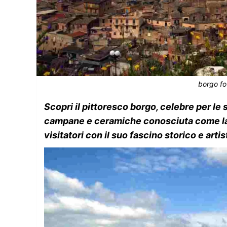
borgo fot
Scopri il pittoresco borgo, celebre per le 
campane e ceramiche conosciuta come la “P
visitatori con il suo fascino storico e arti