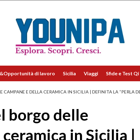
&Opportunità di lavoro
Sicilia
Viaggi
Sfide e Test Qi
CAMPANE E DELLA CERAMICA IN SICILIA | DEFINITA LA “PERLA D
l borgo delle
ceramica in Sicilia |