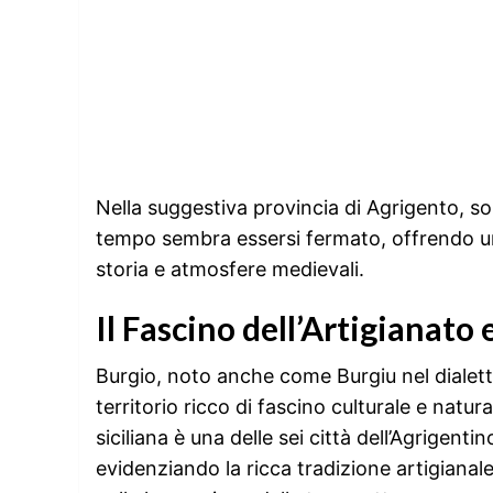
Nella suggestiva provincia di Agrigento, s
tempo sembra essersi fermato, offrendo un v
storia e atmosfere medievali.
Il Fascino dell’Artigianato 
Burgio, noto anche come Burgiu nel dialetto
territorio ricco di fascino culturale e nat
siciliana è una delle sei città dell’Agrigent
evidenziando la ricca tradizione artigianale