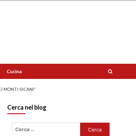
Cucina
EI MONTI SICANI”
Cerca nel blog
Ricerca
per: