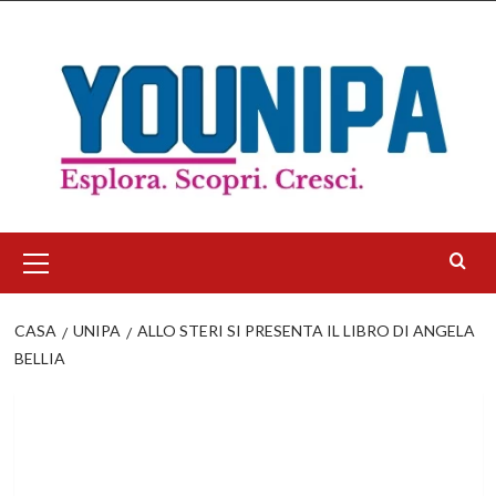
Salta
al
contenuto
Menu
principale
CASA
UNIPA
ALLO STERI SI PRESENTA IL LIBRO DI ANGELA
BELLIA