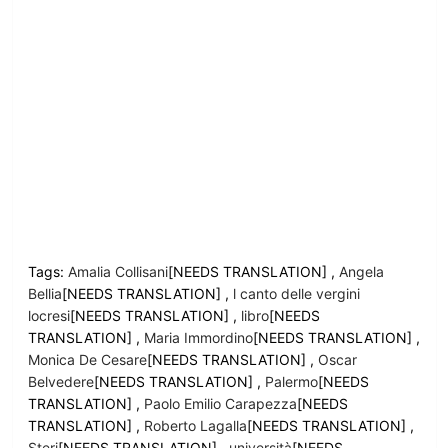
Tags:
Amalia Collisani
[NEEDS TRANSLATION] ,
Angela
Bellia
[NEEDS TRANSLATION] ,
l canto delle vergini
locresi
[NEEDS TRANSLATION] ,
libro
[NEEDS
TRANSLATION] ,
Maria Immordino
[NEEDS TRANSLATION] ,
Monica De Cesare
[NEEDS TRANSLATION] ,
Oscar
Belvedere
[NEEDS TRANSLATION] ,
Palermo
[NEEDS
TRANSLATION] ,
Paolo Emilio Carapezza
[NEEDS
TRANSLATION] ,
Roberto Lagalla
[NEEDS TRANSLATION] ,
Steri
[NEEDS TRANSLATION] ,
università
[NEEDS