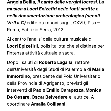
Angela Bellia
,
Il canto delle vergini locresi. La
musica a Locri Epizefiri nelle fonti scritte e
nella documentazione archeologica (secoli
VI-II a.C)
edito da (nuovi saggi, CXVI), Pisa –
Roma, Fabrizio Serra, 2012.
Al centro l’analisi della cultura musicale di
Locri Epizefirii
, polis italiota che si distinse per
l’intensa attività cultuale e sacra.
Dopo i saluti di
Roberto Lagalla
, rettore
dell’Università degli Studi di Palermo e di
Maria
Immordino
, presidente del Polo Universitario
della Provincia di Agrigento, previsti gli
interventi di
Paolo Emilio Carapezza, Monica
De Cesare, Oscar Belvedere
e l’autrice. A
coordinare
Amalia Collisani
.