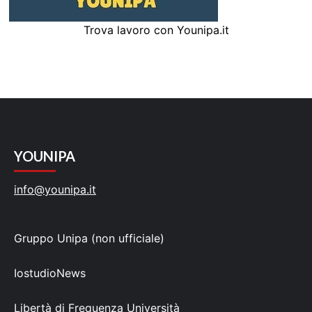
Trova lavoro con Younipa.it
YOUNIPA
info@younipa.it
Gruppo Unipa (non ufficiale)
IostudioNews
Libertà di Frequenza Università