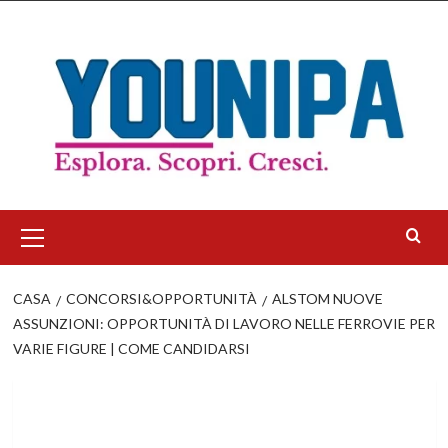
Salta
al
contenuto
Menu
principale
CASA
CONCORSI&OPPORTUNITÀ
ALSTOM NUOVE
ASSUNZIONI: OPPORTUNITÀ DI LAVORO NELLE FERROVIE PER
VARIE FIGURE | COME CANDIDARSI