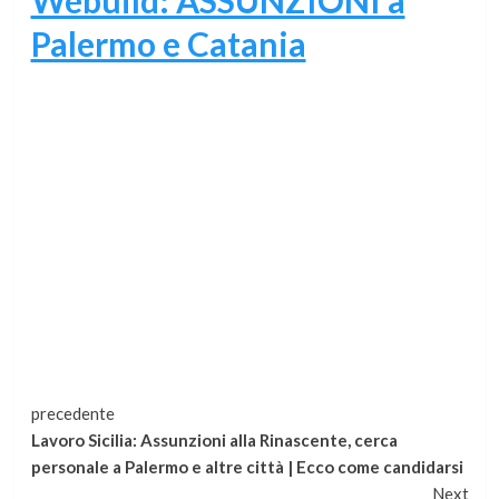
Palermo e Catania
Continua
precedente
Lavoro Sicilia: Assunzioni alla Rinascente, cerca
a
personale a Palermo e altre città | Ecco come candidarsi
Next