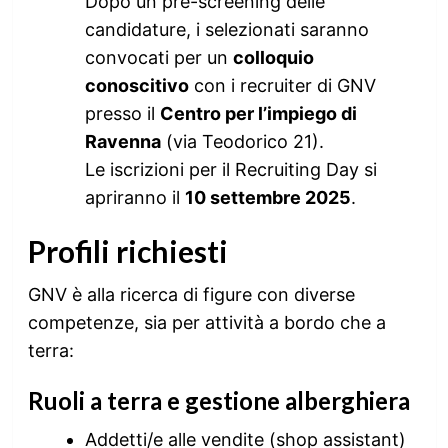
Dopo un pre-screening delle
candidature, i selezionati saranno
convocati per un
colloquio
conoscitivo
con i recruiter di GNV
presso il
Centro per l’impiego di
Ravenna
(via Teodorico 21).
Le iscrizioni per il Recruiting Day si
apriranno il
10 settembre 2025
.
Profili richiesti
GNV è alla ricerca di figure con diverse
competenze, sia per attività a bordo che a
terra:
Ruoli a terra e gestione alberghiera
Addetti/e alle vendite (shop assistant)