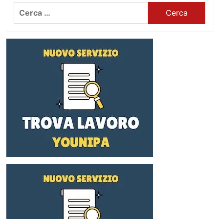
Ricerca
per: