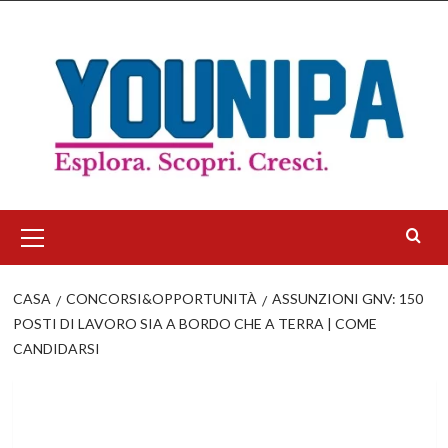
Salta
al
contenuto
Menu
principale
CASA
CONCORSI&OPPORTUNITÀ
ASSUNZIONI GNV: 150
POSTI DI LAVORO SIA A BORDO CHE A TERRA | COME
CANDIDARSI