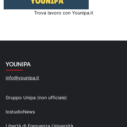
Trova lavoro con Younipa.it
YOUNIPA
info@younipa.it
Gruppo Unipa (non ufficiale)
IostudioNews
Libertà di Frequenza Università