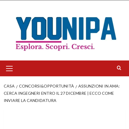
Salta
al
contenuto
Menu
principale
CASA
CONCORSI&OPPORTUNITÀ
ASSUNZIONI IN AMA:
CERCA INGEGNERI ENTRO IL 27 DICEMBRE | ECCO COME
INVIARE LA CANDIDATURA