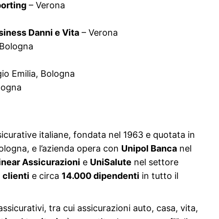
orting
– Verona
siness Danni e Vita
– Verona
Bologna
io Emilia, Bologna
logna
icurative italiane, fondata nel 1963 e quotata in
Bologna, e l’azienda opera con
Unipol Banca
nel
inear Assicurazioni
e
UniSalute
nel settore
 clienti
e circa
14.000 dipendenti
in tutto il
ssicurativi, tra cui assicurazioni auto, casa, vita,