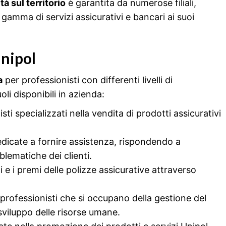
ità sul territorio
è garantita da numerose filiali,
gamma di servizi assicurativi e bancari ai suoi
Unipol
a
per professionisti con differenti livelli di
li disponibili in azienda:
isti specializzati nella vendita di prodotti assicurativi
dedicate a fornire assistenza, rispondendo a
lematiche dei clienti.
hi e i premi delle polizze assicurative attraverso
 professionisti che si occupano della gestione del
sviluppo delle risorse umane.