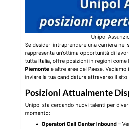
Unipol Assunzi
Se desideri intraprendere una carriera nel
rappresenta un’ottima opportunità di lavoro 
tutta Italia, offre posizioni in regioni come
Piemonte
e altre aree del Paese. Vediamo 
inviare la tua candidatura attraverso il sito 
Posizioni Attualmente Dis
Unipol sta cercando nuovi talenti per divers
momento:
Operatori Call Center Inbound
– Ve