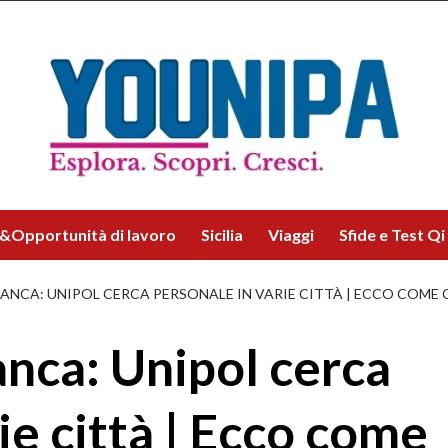
&Opportunità di lavoro
Sicilia
Viaggi
Sfide e Test Qi
BANCA: UNIPOL CERCA PERSONALE IN VARIE CITTÀ | ECCO COME
anca: Unipol cerca
ie città | Ecco come