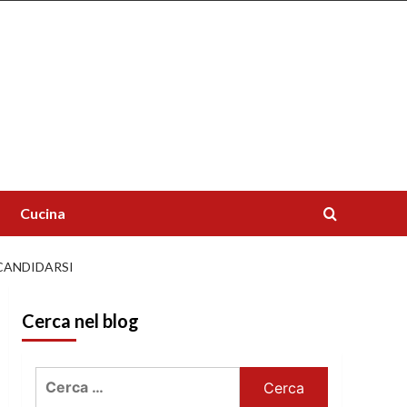
Cucina
 CANDIDARSI
Cerca nel blog
Ricerca
per: