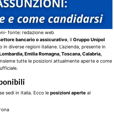
oni- fonte: redazione web
settore bancario o assicurativo
, il
Gruppo Unipol
in diverse regioni italiane. L’azienda, presente in
Lombardia, Emilia Romagna, Toscana, Calabria,
insieme tutte le posizioni attualmente aperte e come
ufficiale.
ponibili
e sedi in Italia. Ecco le
posizioni aperte
al
rona