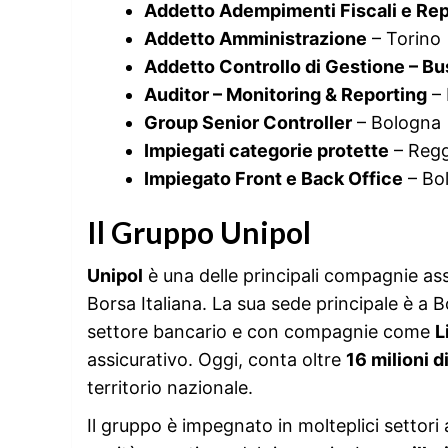
Addetto Adempimenti Fiscali e Rep
Addetto Amministrazione
– Torino
Addetto Controllo di Gestione – Bu
Auditor – Monitoring & Reporting
– 
Group Senior Controller
– Bologna
Impiegati categorie protette
– Regg
Impiegato Front e Back Office
– Bo
Il Gruppo Unipol
Unipol
è una delle principali compagnie ass
Borsa Italiana. La sua sede principale è a 
settore bancario e con compagnie come
L
assicurativo. Oggi, conta oltre
16 milioni di
territorio nazionale.
Il gruppo è impegnato in molteplici settori a