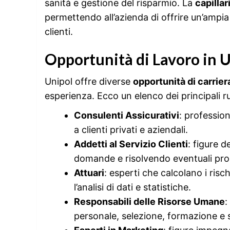
sanità e gestione del risparmio. La
capillar
permettendo all’azienda di offrire un’ampia 
clienti.
Opportunità di Lavoro in 
Unipol offre diverse
opportunità di carrier
esperienza. Ecco un elenco dei principali ruo
Consulenti Assicurativi
: profession
a clienti privati e aziendali.
Addetti al Servizio Clienti
: figure 
domande e risolvendo eventuali prob
Attuari
: esperti che calcolano i risc
l’analisi di dati e statistiche.
Responsabili delle Risorse Umane
:
personale, selezione, formazione e 