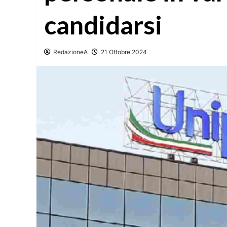
candidarsi
RedazioneA
21 Ottobre 2024