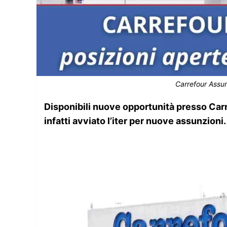
Carrefour Assun
Disponibili nuove opportunità presso Carre
infatti avviato l’iter per nuove assunzioni.