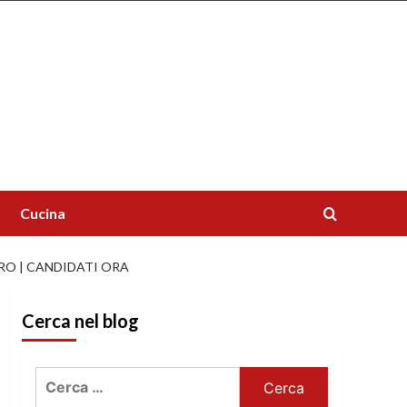
Cucina
RO | CANDIDATI ORA
Cerca nel blog
Ricerca
per: