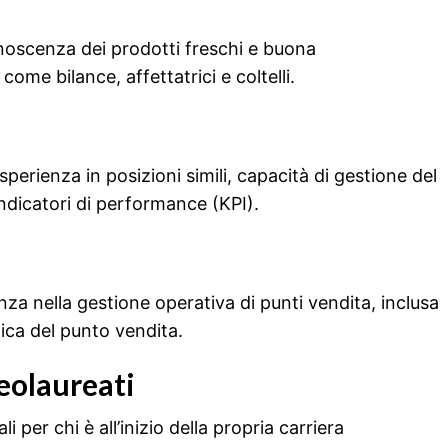
oscenza dei prodotti freschi e buona
me bilance, affettatrici e coltelli.
perienza in posizioni simili, capacità di gestione del
indicatori di performance (KPI).
nza nella gestione operativa di punti vendita, inclusa
mica del punto vendita.
eolaureati
 per chi è all’inizio della propria carriera