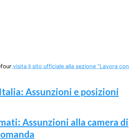
efour
visita il sito ufficiale alla sezione “Lavora con
Italia: Assunzioni e posizioni
ati: Assunzioni alla camera di
 domanda