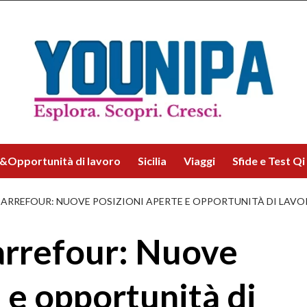
&Opportunità di lavoro
Sicilia
Viaggi
Sfide e Test Qi
CARREFOUR: NUOVE POSIZIONI APERTE E OPPORTUNITÀ DI LAVO
arrefour: Nuove
 e opportunità di