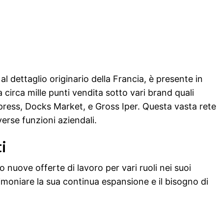
al dettaglio originario della Francia, è presente in
a circa mille punti vendita sotto vari brand quali
press, Docks Market, e Gross Iper. Questa vasta rete
erse funzioni aziendali.
i
 nuove offerte di lavoro per vari ruoli nei suoi
timoniare la sua continua espansione e il bisogno di