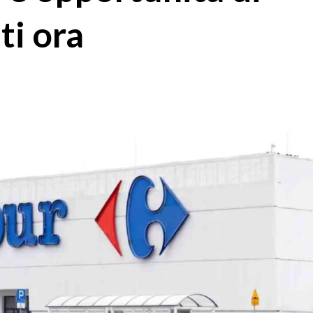
ti ora