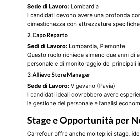
Sede di Lavoro:
Lombardia
I candidati devono avere una profonda con
dimestichezza con attrezzature specifiche co
2. Capo Reparto
Sedi di Lavoro:
Lombardia, Piemonte
Questo ruolo richiede almeno due anni di es
personale e di monitoraggio dei principali 
3. Allievo Store Manager
Sede di Lavoro:
Vigevano (Pavia)
I candidati ideali dovrebbero avere esperie
la gestione del personale e l’analisi econo
Stage e Opportunità per N
Carrefour offre anche molteplici stage, ideali