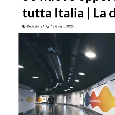
tutta Italia | L
RedazioneA
18 Giugno 2025