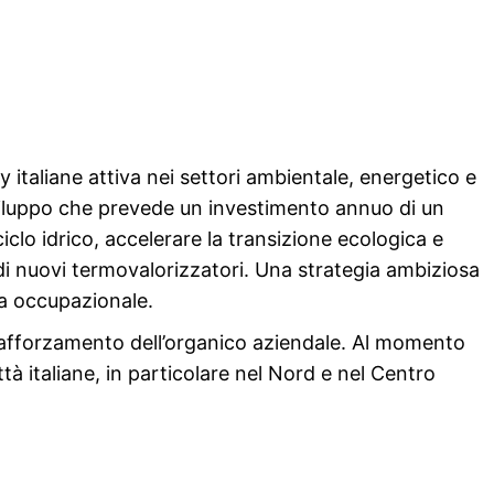
ity italiane attiva nei settori ambientale, energetico e
viluppo che prevede un investimento annuo di un
 ciclo idrico, accelerare la transizione ecologica e
ne di nuovi termovalorizzatori. Una strategia ambiziosa
a occupazionale.
il rafforzamento dell’organico aziendale. Al momento
ttà italiane, in particolare nel Nord e nel Centro