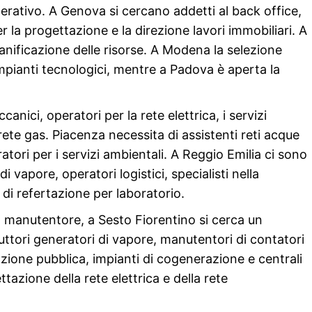
perativo. A Genova si cercano addetti al back office,
er la progettazione e la direzione lavori immobiliari. A
ianificazione delle risorse. A Modena la selezione
 impianti tecnologici, mentre a Padova è aperta la
ici, operatori per la rete elettrica, i servizi
 rete gas. Piacenza necessita di assistenti reti acque
eratori per i servizi ambientali. A Reggio Emilia ci sono
 vapore, operatori logistici, specialisti nella
i di refertazione per laboratorio.
no manutentore, a Sesto Fiorentino si cerca un
uttori generatori di vapore, manutentori di contatori
nazione pubblica, impianti di cogenerazione e centrali
ttazione della rete elettrica e della rete