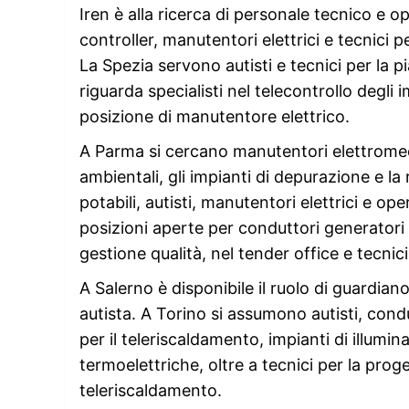
Iren è alla ricerca di personale tecnico e o
controller, manutentori elettrici e tecnici p
La Spezia servono autisti e tecnici per la p
riguarda specialisti nel telecontrollo degli
posizione di manutentore elettrico.
A Parma si cercano manutentori elettromeccan
ambientali, gli impianti di depurazione e la
potabili, autisti, manutentori elettrici e op
posizioni aperte per conduttori generatori di
gestione qualità, nel tender office e tecnic
A Salerno è disponibile il ruolo di guardia
autista. A Torino si assumono autisti, cond
per il teleriscaldamento, impianti di illumi
termoelettriche, oltre a tecnici per la proge
teleriscaldamento.