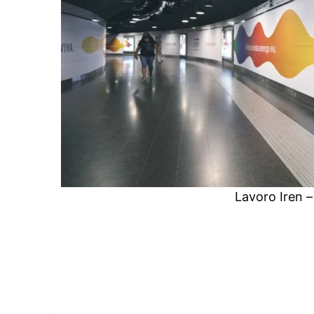
Lavoro Iren –