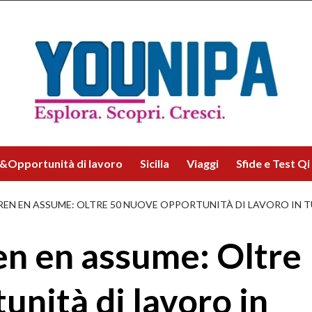
&Opportunità di lavoro
Sicilia
Viaggi
Sfide e Test Qi
IREN EN ASSUME: OLTRE 50 NUOVE OPPORTUNITÀ DI LAVORO IN 
ren en assume: Oltre
unità di lavoro in