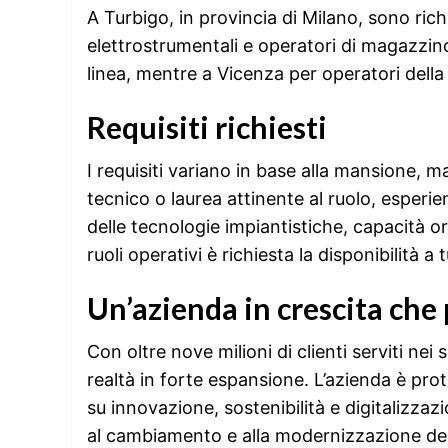
A Turbigo, in provincia di Milano, sono ric
elettrostrumentali e operatori di magazzino.
linea, mentre a Vicenza per operatori della
Requisiti richiesti
I requisiti variano in base alla mansione, ma
tecnico o laurea attinente al ruolo, esper
delle tecnologie impiantistiche, capacità or
ruoli operativi è richiesta la disponibilità a t
Un’azienda in crescita che 
Con oltre nove milioni di clienti serviti nei
realtà in forte espansione. L’azienda è prot
su innovazione, sostenibilità e digitalizzaz
al cambiamento e alla modernizzazione dei 