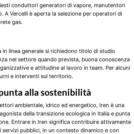
hiesti conduttori generatori di vapore, manutentori
 A Vercelli è aperta la selezione per operatori di
 rete gas.
 in linea generale si richiedono titolo di studio
ienza nel settore quando prevista, buona conoscenza
ganizzative e attitudine al lavoro in team. Per alcuni
urni e interventi sul territorio.
punta alla sostenibilità
 settori ambientale, idrico ed energetico, Iren è una
agonista della transizione ecologica in Italia e punta
ione. Entrare in Iren significa contribuire attivamente
servizi pubblici, in un contesto dinamico e con