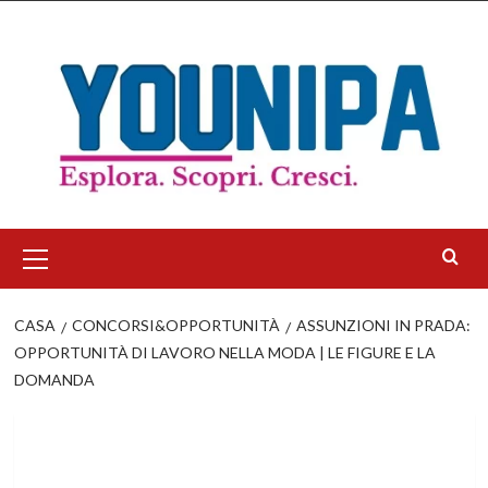
Salta
al
contenuto
Menu
principale
CASA
CONCORSI&OPPORTUNITÀ
ASSUNZIONI IN PRADA:
OPPORTUNITÀ DI LAVORO NELLA MODA | LE FIGURE E LA
DOMANDA