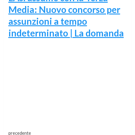
Media: Nuovo concorso per
assunzioni a tempo
indeterminato | La domanda
Continua
precedente