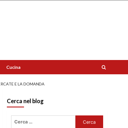
Cucina
CERCATE E LA DOMANDA
Cerca nel blog
Ricerca
per: