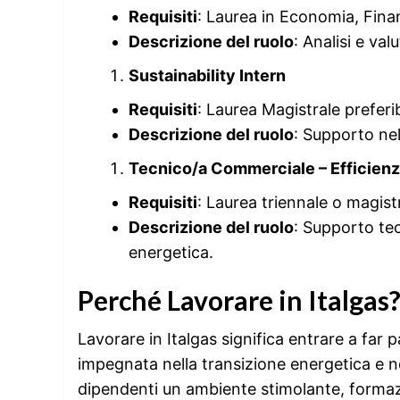
Requisiti
: Laurea in Economia, Finan
Descrizione del ruolo
: Analisi e va
Sustainability Intern
Requisiti
: Laurea Magistrale preferib
Descrizione del ruolo
: Supporto nel
Tecnico/a Commerciale – Efficienz
Requisiti
: Laurea triennale o magist
Descrizione del ruolo
: Supporto tec
energetica.
Perché Lavorare in Italgas
Lavorare in Italgas significa entrare a far 
impegnata nella transizione energetica e nel
dipendenti un ambiente stimolante, formaz