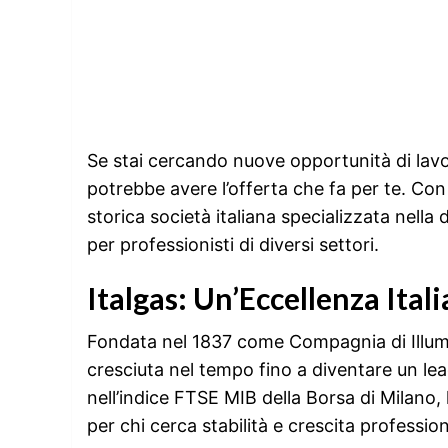
Se stai cercando nuove opportunità di lavor
potrebbe avere l’offerta che fa per te. Con
storica società italiana specializzata nella
per professionisti di diversi settori.
Italgas: Un’Eccellenza Ital
Fondata nel 1837 come Compagnia di Illumin
cresciuta nel tempo fino a diventare un lead
nell’indice FTSE MIB della Borsa di Milano,
per chi cerca stabilità e crescita professi