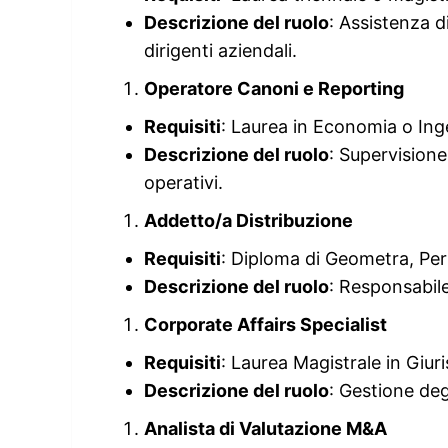
Descrizione del ruolo
: Assistenza d
dirigenti aziendali.
Operatore Canoni e Reporting
Requisiti
: Laurea in Economia o Ing
Descrizione del ruolo
: Supervisione
operativi.
Addetto/a Distribuzione
Requisiti
: Diploma di Geometra, Per
Descrizione del ruolo
: Responsabile 
Corporate Affairs Specialist
Requisiti
: Laurea Magistrale in Giu
Descrizione del ruolo
: Gestione degl
Analista di Valutazione M&A