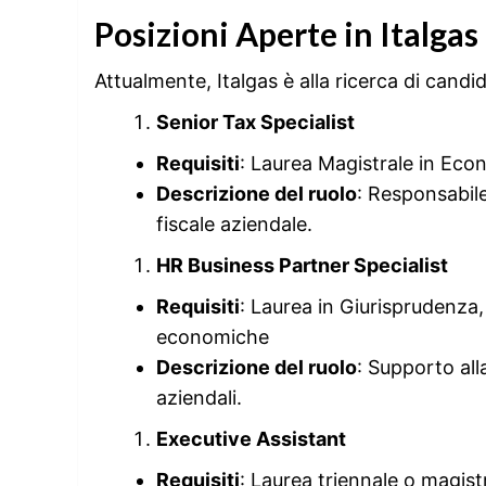
Posizioni Aperte in Italgas
Attualmente, Italgas è alla ricerca di candid
Senior Tax Specialist
Requisiti
: Laurea Magistrale in Econ
Descrizione del ruolo
: Responsabile
fiscale aziendale.
HR Business Partner Specialist
Requisiti
: Laurea in Giurisprudenza,
economiche
Descrizione del ruolo
: Supporto all
aziendali.
Executive Assistant
Requisiti
: Laurea triennale o magistr