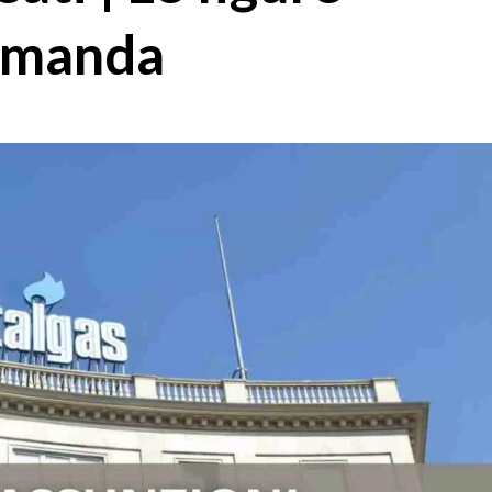
domanda