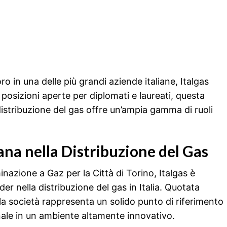
o in una delle più grandi aziende italiane, Italgas
 posizioni aperte per diplomati e laureati, questa
 distribuzione del gas offre un’ampia gamma di ruoli
iana nella Distribuzione del Gas
azione a Gaz per la Città di Torino, Italgas è
er nella distribuzione del gas in Italia. Quotata
 la società rappresenta un solido punto di riferimento
onale in un ambiente altamente innovativo.