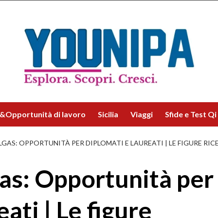
&Opportunità di lavoro
Sicilia
Viaggi
Sfide e Test Qi
LGAS: OPPORTUNITÀ PER DIPLOMATI E LAUREATI | LE FIGURE RI
gas: Opportunità per
ati | Le figure