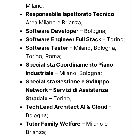
Milano;
Responsabile Ispettorato Tecnico
–
Area Milano e Brianza;
Software Developer
– Bologna;
Software Engineer Full Stack
– Torino;
Software Tester
– Milano, Bologna,
Torino, Roma;
Specialista Coordinamento Piano
Industriale
– Milano, Bologna;
Specialista Gestione e Sviluppo
Network – Servizi di Assistenza
Stradale
– Torino;
Tech Lead Architect AI & Cloud
–
Bologna;
Tutor Family Welfare
– Milano e
Brianza;