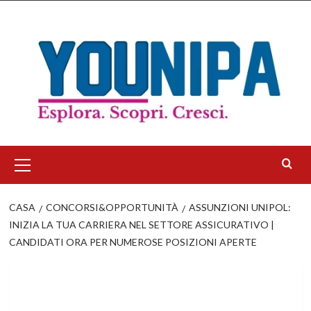
Salta
al
contenuto
Menu
principale
CASA
CONCORSI&OPPORTUNITÀ
ASSUNZIONI UNIPOL:
INIZIA LA TUA CARRIERA NEL SETTORE ASSICURATIVO |
CANDIDATI ORA PER NUMEROSE POSIZIONI APERTE