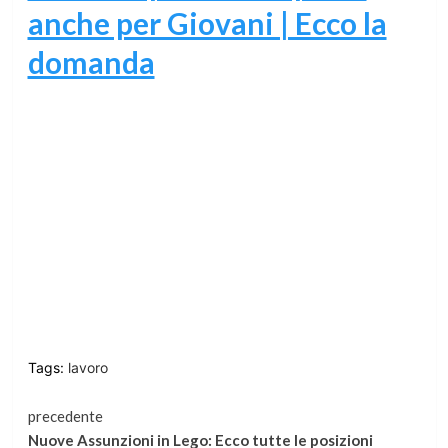
anche per Giovani | Ecco la
domanda
Tags:
lavoro
Continua
precedente
Nuove Assunzioni in Lego: Ecco tutte le posizioni