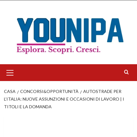
Salta
al
contenuto
Menu
principale
CASA
CONCORSI&OPPORTUNITÀ
AUTOSTRADE PER
L’ITALIA: NUOVE ASSUNZIONI E OCCASIONI DI LAVORO | I
TITOLI E LA DOMANDA