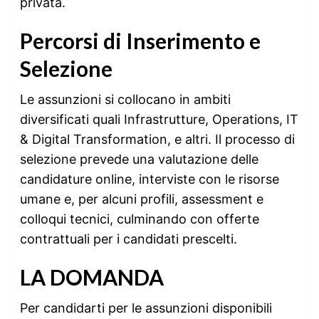
privata.
Percorsi di Inserimento e
Selezione
Le assunzioni si collocano in ambiti
diversificati quali Infrastrutture, Operations, IT
& Digital Transformation, e altri. Il processo di
selezione prevede una valutazione delle
candidature online, interviste con le risorse
umane e, per alcuni profili, assessment e
colloqui tecnici, culminando con offerte
contrattuali per i candidati prescelti.
LA DOMANDA
Per candidarti per le assunzioni disponibili