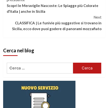
Continua
Scopri le Meraviglie Nascoste: Le Spiagge più Colorate
a
d’Italia | anche in Sicilia
Next
leggere
CLASSIFICA | Le funivie più suggestive si trovano in
Sicilia, ecco dove puoi godere di panorami mozzafiato
Cerca nel blog
Ricerca
per: