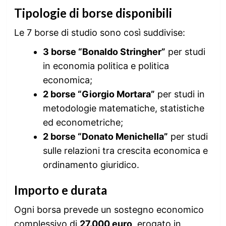
Tipologie di borse disponibili
Le 7 borse di studio sono così suddivise:
3 borse “Bonaldo Stringher”
per studi
in economia politica e politica
economica;
2 borse “Giorgio Mortara”
per studi in
metodologie matematiche, statistiche
ed econometriche;
2 borse “Donato Menichella”
per studi
sulle relazioni tra crescita economica e
ordinamento giuridico.
Importo e durata
Ogni borsa prevede un sostegno economico
complessivo di
27.000 euro
, erogato in