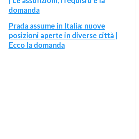
| Le assunzioni, i requisiti e la
domanda
Prada assume in Italia: nuove
posizioni aperte in diverse città |
Ecco la domanda