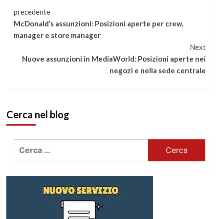
Continua
precedente
McDonald’s assunzioni: Posizioni aperte per crew,
a
manager e store manager
Next
leggere
Nuove assunzioni in MediaWorld: Posizioni aperte nei
negozi e nella sede centrale
Cerca nel blog
Ricerca
per: