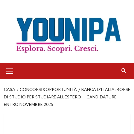
Salta
al
contenuto
Menu
principale
CASA
CONCORSI&OPPORTUNITÀ
BANCA D’ITALIA: BORSE
DI STUDIO PER STUDIARE ALL’ESTERO — CANDIDATURE
ENTRO NOVEMBRE 2025