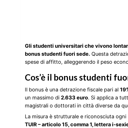
Gli studenti universitari che vivono lont
bonus studenti fuori sede.
Questa detrazio
spese di affitto, alleggerendo il peso econom
Cos’è il bonus studenti fuo
Il bonus è una detrazione fiscale pari al
19%
un massimo di
2.633 euro
. Si applica a tutt
magistrali o dottorati in città diverse da qu
La misura è strutturale e riconosciuta ogn
TUIR – articolo 15, comma 1, lettera i-sexi