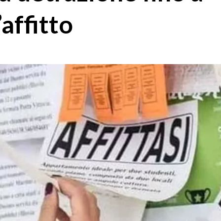
affitto