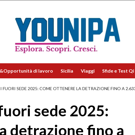
&Opportunità di lavoro
Sicilia
Viaggi
Sfide e Test Qi
 FUORI SEDE 2025: COME OTTENERE LA DETRAZIONE FINO A 2.633
fuori sede 2025:
a detrazione fino a