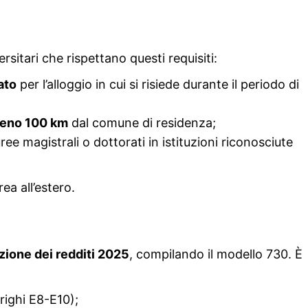
ersitari che rispettano questi requisiti:
ato
per l’alloggio in cui si risiede durante il periodo di
meno 100 km
dal comune di residenza;
auree magistrali o dottorati in istituzioni riconosciute
ea all’estero.
zione dei redditi 2025
, compilando il modello 730. È
righi E8-E10);