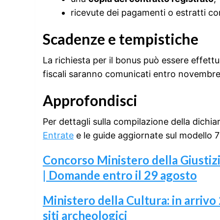
ricevute dei pagamenti o estratti co
Scadenze e tempistiche
La richiesta per il bonus può essere effett
fiscali saranno comunicati entro novembr
Approfondisci
Per dettagli sulla compilazione della dichia
Entrate
e le guide aggiornate sul modello 
Concorso Ministero della Giustizia
| Domande entro il 29 agosto
Ministero della Cultura: in arrivo
siti archeologici