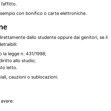
’affitto.
esempio con bonifico o carte elettroniche.
one
irettamente dallo studente oppure dai genitori, se il
traibili:
o la legge n. 431/1998;
diritto allo studio;
to letto.
ali, cauzioni o sublocazioni.
 avere: