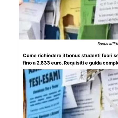
Bonus affitt
Come richiedere il bonus studenti fuori s
fino a 2.633 euro. Requisiti e guida compl