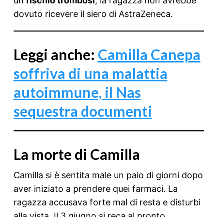
un
rischio trombosi
, la ragazza non avrebbe
dovuto ricevere il siero di AstraZeneca.
Leggi anche:
Camilla Canepa
soffriva di una malattia
autoimmune, il Nas
sequestra documenti
La morte di Camilla
Camilla si è sentita male un paio di giorni dopo
aver iniziato a prendere quei farmaci. La
ragazza accusava forte mal di resta e disturbi
alla vista. Il 3 giugno si reca al pronto