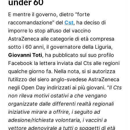
under 60
E mentre il governo, dietro “forte
raccomandazione” del
Cst
, ha deciso di
imporre lo stop all’uso del vaccino
AstraZeneca alle categorie di età compresa
sotto i 60 anni, il governatore della Liguria,
Giovanni Toti
, ha pubblicato sul suo profilo
Facebook la lettera inviata dal Cts alle regioni
qualche giorno fa. Nella nota, si si autorizza
l’utilizzo del siero anglo-svedese AstraZeneca
negli Open Day indirizzati ai più giovani. “
Il Cts
non rileva motivi ostativi a che vengano
organizzate dalle differenti realtà regionali
iniziative mirare a offrire, i seguito ad
adesione/richiesta volontaria, i vaccini a
vettore adenovirale a tutti o soggetti di età