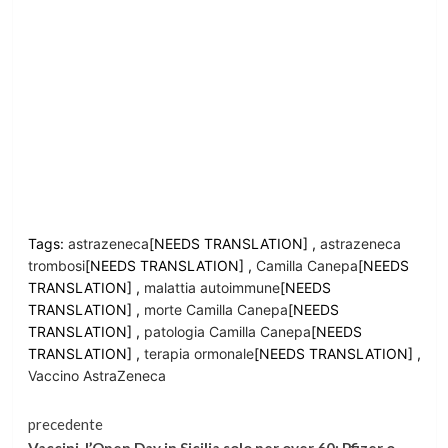
Tags:
astrazeneca
[NEEDS TRANSLATION] ,
astrazeneca
trombosi
[NEEDS TRANSLATION] ,
Camilla Canepa
[NEEDS
TRANSLATION] ,
malattia autoimmune
[NEEDS
TRANSLATION] ,
morte Camilla Canepa
[NEEDS
TRANSLATION] ,
patologia Camilla Canepa
[NEEDS
TRANSLATION] ,
terapia ormonale
[NEEDS TRANSLATION] ,
Vaccino AstraZeneca
Continua
precedente