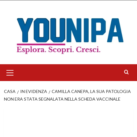
Salta
al
contenuto
Menu
principale
CASA
IN EVIDENZA
CAMILLA CANEPA, LA SUA PATOLOGIA
NON ERA STATA SEGNALATA NELLA SCHEDA VACCINALE