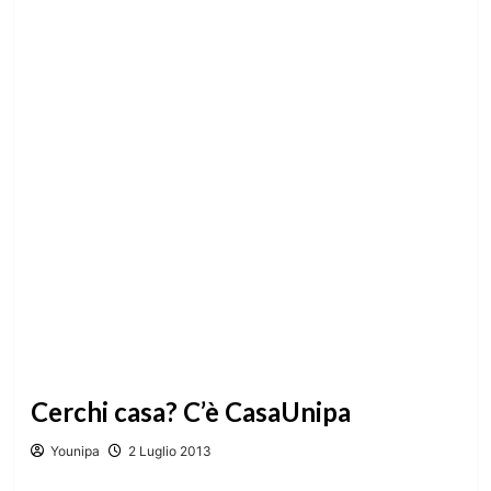
Cerchi casa? C’è CasaUnipa
Younipa
2 Luglio 2013