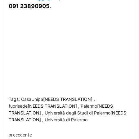
091 23890905
.
Tags:
CasaUnipa
[NEEDS TRANSLATION] ,
fuorisede
[NEEDS TRANSLATION] ,
Palermo
[NEEDS
TRANSLATION] ,
Università degli Studi di Palermo
[NEEDS
TRANSLATION] ,
Università di Palermo
Continua
precedente