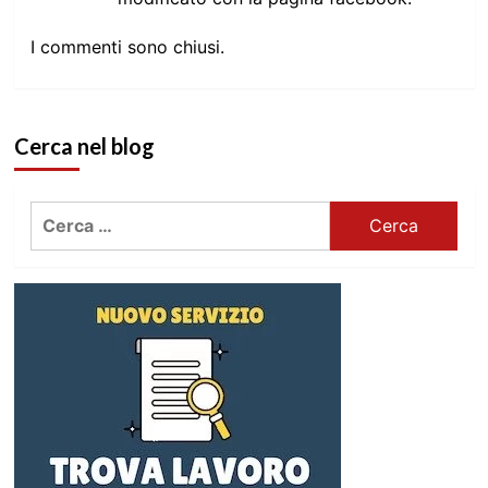
I commenti sono chiusi.
Cerca nel blog
Ricerca
per: