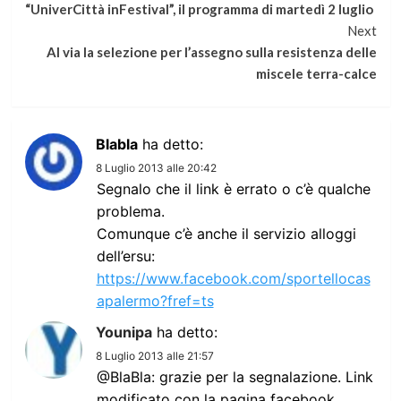
“UniverCittà inFestival”, il programma di martedì 2 luglio
a
Next
Al via la selezione per l’assegno sulla resistenza delle
leggere
miscele terra-calce
Blabla
ha detto:
8 Luglio 2013 alle 20:42
Segnalo che il link è errato o c’è qualche
problema.
Comunque c’è anche il servizio alloggi
dell’ersu:
https://www.facebook.com/sportellocas
apalermo?fref=ts
Younipa
ha detto:
8 Luglio 2013 alle 21:57
@BlaBla: grazie per la segnalazione. Link
modificato con la pagina facebook.