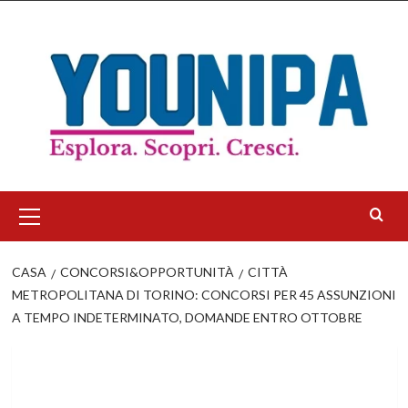
Salta
al
contenuto
Menu
principale
CASA
CONCORSI&OPPORTUNITÀ
CITTÀ
METROPOLITANA DI TORINO: CONCORSI PER 45 ASSUNZIONI
A TEMPO INDETERMINATO, DOMANDE ENTRO OTTOBRE