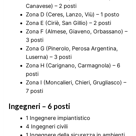
Canavese) – 2 posti
Zona D (Ceres, Lanzo, Viù) – 1 posto
Zona E (Ciriè, San Gillio) – 2 posti
Zona F (Almese, Giaveno, Orbassano) –
3 posti
Zona G (Pinerolo, Perosa Argentina,
Luserna) – 3 posti
Zona H (Carignano, Carmagnola) – 6
posti
Zona I (Moncalieri, Chieri, Grugliasco) –
7 posti
Ingegneri – 6 posti
1 Ingegnere impiantistico
4 Ingegneri civili
1 Ingegnere della sicurezza in ambienti