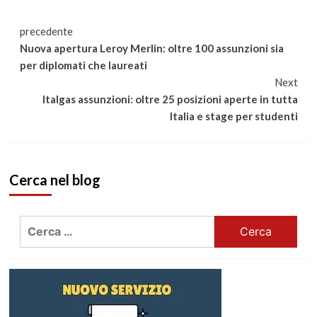
Continua
precedente
Nuova apertura Leroy Merlin: oltre 100 assunzioni sia
a
per diplomati che laureati
Next
leggere
Italgas assunzioni: oltre 25 posizioni aperte in tutta
Italia e stage per studenti
Cerca nel blog
Ricerca
per: