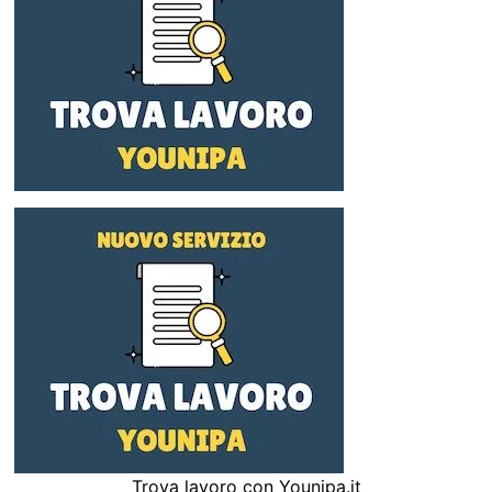
Trova lavoro con Younipa.it