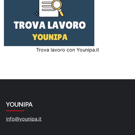
Trova lavoro con Younipa.it
YOUNIPA
info@younipa.it