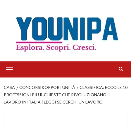
Salta
al
contenuto
Menu
principale
CASA
CONCORSI&OPPORTUNITÀ
CLASSIFICA: ECCO LE 10
PROFESSIONI PIÙ RICHIESTE CHE RIVOLUZIONANO IL
LAVORO IN ITALIA | LEGGI SE CERCHI UN LAVORO