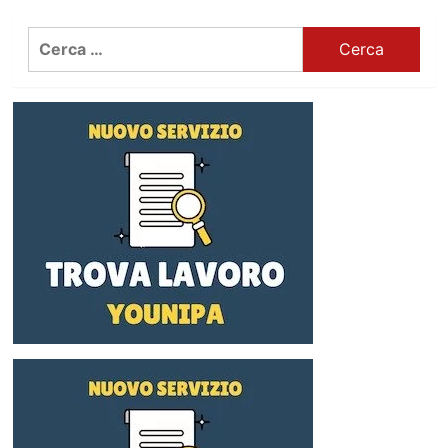
Ricerca
per: