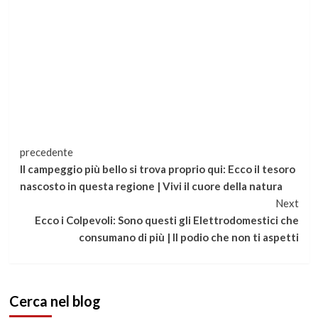
Continua
precedente
Il campeggio più bello si trova proprio qui: Ecco il tesoro
a
nascosto in questa regione | Vivi il cuore della natura
Next
leggere
Ecco i Colpevoli: Sono questi gli Elettrodomestici che
consumano di più | Il podio che non ti aspetti
Cerca nel blog