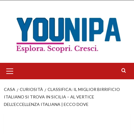
Salta
al
contenuto
Menu
principale
CASA
CURIOSITÀ
CLASSIFICA: IL MIGLIOR BIRRIFICIO
ITALIANO SI TROVA IN SICILIA – AL VERTICE
DELL’ECCELLENZA ITALIANA | ECCO DOVE