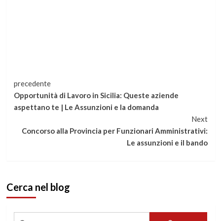
Continua
precedente
Opportunità di Lavoro in Sicilia: Queste aziende
a
aspettano te | Le Assunzioni e la domanda
Next
leggere
Concorso alla Provincia per Funzionari Amministrativi:
Le assunzioni e il bando
Cerca nel blog
Ricerca