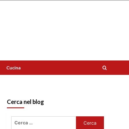
Cucina
Cerca nel blog
Ricerca
per: