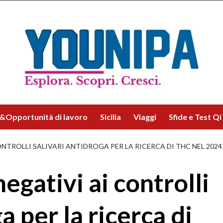
&Opportunità di lavoro
Sicilia
Viaggi
Sfide e Test Qi
NTROLLI SALIVARI ANTIDROGA PER LA RICERCA DI THC NEL 2024
egativi ai controlli
a per la ricerca di