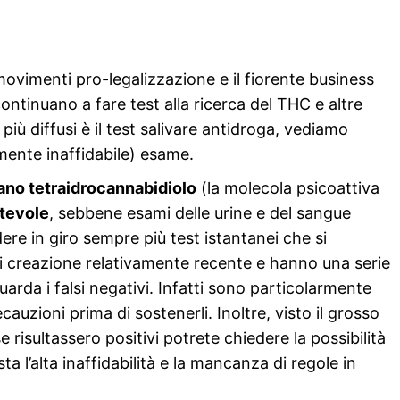
ovimenti pro-legalizzazione e il fiorente business
continuano a fare test alla ricerca del THC e altre
più diffusi è il test salivare antidroga, vediamo
lmente inaffidabile) esame.
cano tetraidrocannabidiolo
(la molecola psicoattiva
otevole
, sebbene esami delle urine e del sangue
dere in giro sempre più test istantanei che si
 di creazione relativamente recente e hanno una serie
uarda i falsi negativi. Infatti sono particolarmente
cauzioni prima di sostenerli. Inoltre, visto il grosso
risultassero positivi potrete chiedere la possibilità
a l’alta inaffidabilità e la mancanza di regole in