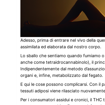
Adesso, prima di entrare nel vivo della qu
assimilata ed elaborata dal nostro corpo.
Lo sballo che sentiamo quando fumiamo o 
anche come tetraidrocannabinolo), il prin
Indipendentemente dal metodo d’assunzione,
organi e, infine, metabolizzato dal fegato.
E qui le cose possono complicarsi. Con il 
tessuti adiposi viene rilasciato nuovament
Per i consumatori assidui e cronici, il TH