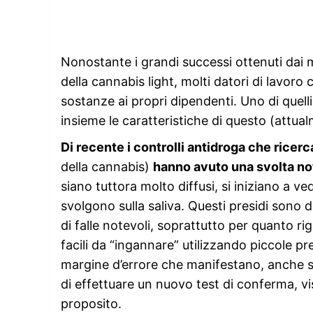
Nonostante i grandi successi ottenuti dai m
della cannabis light, molti datori di lavoro 
sostanze ai propri dipendenti. Uno di quelli 
insieme le caratteristiche di questo (attua
Di recente i controlli antidroga che ricer
della cannabis)
hanno avuto una svolta n
siano tuttora molto diffusi, si iniziano a ve
svolgono sulla saliva. Questi presidi sono
di falle notevoli, soprattutto per quanto rig
facili da “ingannare” utilizzando piccole pre
margine d’errore che manifestano, anche se 
di effettuare un nuovo test di conferma, vist
proposito.