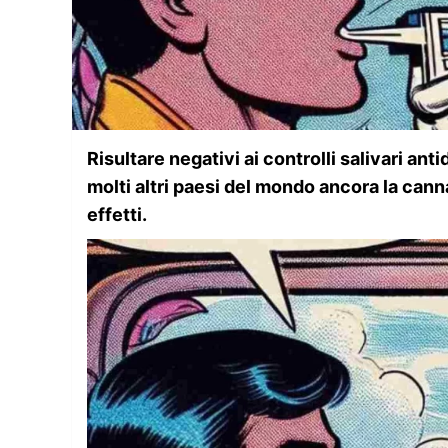
Risultare negativi ai controlli salivari anti
molti altri paesi del mondo ancora la cann
effetti.