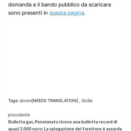
domanda e il bando pubblico da scaricare
sono presenti in
questa pagina
.
Tags:
lavoro
[NEEDS TRANSLATION] ,
Sicilia
Continua
precedente
Bolletta gas, Pensionato riceve una bolletta record di
a
quasi 3.000 euro: La spiegazione del fornitore è assurda