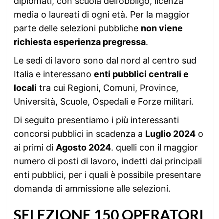
diplomati, con scuola dell’obbligo, licenza
media o laureati di ogni età. Per la maggior
parte delle selezioni pubbliche
non viene
richiesta esperienza pregressa
.
Le sedi di lavoro sono dal nord al centro sud
Italia e interessano
enti pubblici centrali e
locali
tra cui Regioni, Comuni, Province,
Università, Scuole, Ospedali e Forze militari.
Di seguito presentiamo i più interessanti
concorsi pubblici in scadenza a
Luglio 2024
o
ai primi di
Agosto 2024
. quelli con il maggior
numero di posti di lavoro, indetti dai principali
enti pubblici, per i quali è possibile presentare
domanda di ammissione alle selezioni.
SELEZIONE 150 OPERATORI