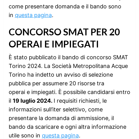
come presentare domanda e il bando sono
in
questa pagina
.
CONCORSO SMAT PER 20
OPERAI E IMPIEGATI
È stato pubblicato il bando di concorso SMAT
Torino 2024. La Società Metropolitana Acque
Torino ha indetto un avviso di selezione
pubblica per assumere 20 risorse tra
operai e impiegati. È possibile candidarsi entro
il
19 luglio 2024.
I requisiti richiesti, le
informazioni sull’iter selettivo, come
presentare la domanda di ammissione, il
bando da scaricare e ogni altra informazione
utile sono in
questa pagina
.