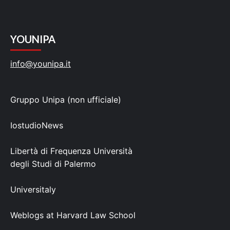
YOUNIPA
info@younipa.it
Gruppo Unipa (non ufficiale)
IostudioNews
Libertà di Frequenza Università
degli Studi di Palermo
Universitaly
Weblogs at Harvard Law School