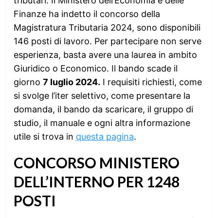
tributari. Il Ministero dell’Economia e delle
Finanze ha indetto il concorso della
Magistratura Tributaria 2024, sono disponibili
146 posti di lavoro. Per partecipare non serve
esperienza, basta avere una laurea in ambito
Giuridico o Economico. Il bando scade il
giorno
7 luglio 2024.
I requisiti richiesti, come
si svolge l’iter selettivo, come presentare la
domanda, il bando da scaricare, il gruppo di
studio, il manuale e ogni altra informazione
utile si trova in
questa pagina
.
CONCORSO MINISTERO
DELL’INTERNO PER 1248
POSTI