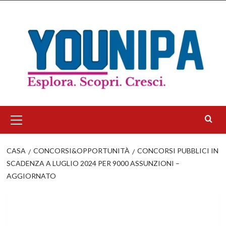
Salta
al
contenuto
Menu
principale
CASA
CONCORSI&OPPORTUNITÀ
CONCORSI PUBBLICI IN
SCADENZA A LUGLIO 2024 PER 9000 ASSUNZIONI –
AGGIORNATO