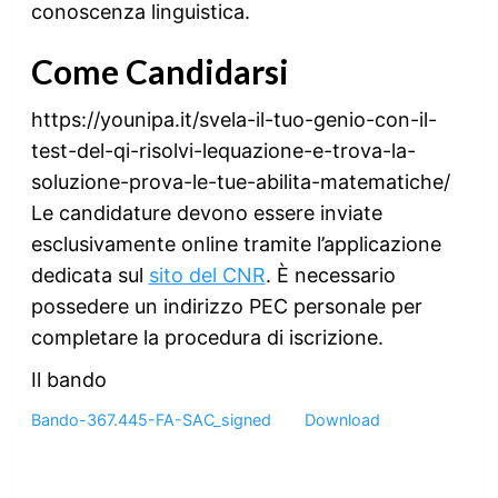
conoscenza linguistica.
Come Candidars
i
https://younipa.it/svela-il-tuo-genio-con-il-
test-del-qi-risolvi-lequazione-e-trova-la-
soluzione-prova-le-tue-abilita-matematiche/
Le candidature devono essere inviate
esclusivamente online tramite l’applicazione
dedicata sul
sito del CNR
. È necessario
possedere un indirizzo PEC personale per
completare la procedura di iscrizione.
Il bando
Bando-367.445-FA-SAC_signed
Download