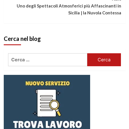
leggere
Uno degli Spettacoli Atmosferici più Affascinanti in
Sicilia | la Nuvola Contessa
Cerca nel blog
Ricerca
per: