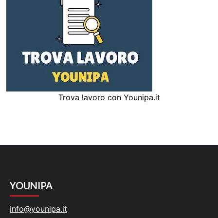
Trova lavoro con Younipa.it
YOUNIPA
info@younipa.it