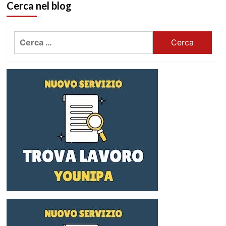
Cerca nel blog
Ricerca
per: