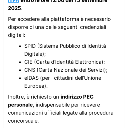
InPA
entro le ore 12:00 del 15 settembre
2025
.
Per accedere alla piattaforma è necessario
disporre di una delle seguenti credenziali
digitali:
SPID (Sistema Pubblico di Identità
Digitale);
CIE (Carta d’Identità Elettronica);
CNS (Carta Nazionale dei Servizi);
eIDAS (per i cittadini dell’Unione
Europea).
Inoltre, è richiesto un
indirizzo PEC
personale
, indispensabile per ricevere
comunicazioni ufficiali legate alla procedura
concorsuale.