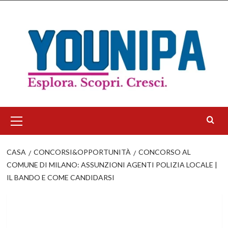
Salta
al
contenuto
Menu
principale
CASA
CONCORSI&OPPORTUNITÀ
CONCORSO AL
COMUNE DI MILANO: ASSUNZIONI AGENTI POLIZIA LOCALE |
IL BANDO E COME CANDIDARSI