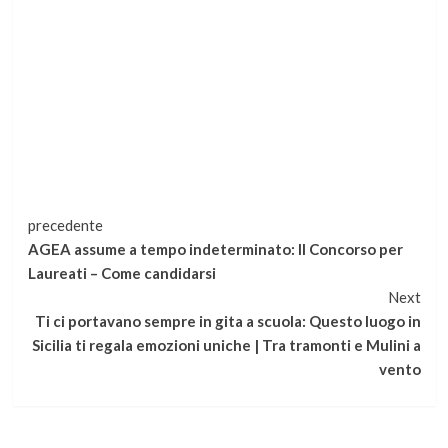
Continua
precedente
AGEA assume a tempo indeterminato: Il Concorso per
a
Laureati – Come candidarsi
Next
leggere
Ti ci portavano sempre in gita a scuola: Questo luogo in
Sicilia ti regala emozioni uniche | Tra tramonti e Mulini a
vento