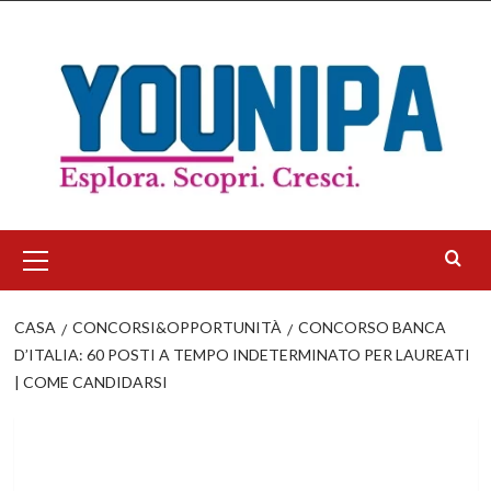
Salta
al
contenuto
Menu
principale
CASA
CONCORSI&OPPORTUNITÀ
CONCORSO BANCA
D’ITALIA: 60 POSTI A TEMPO INDETERMINATO PER LAUREATI
| COME CANDIDARSI