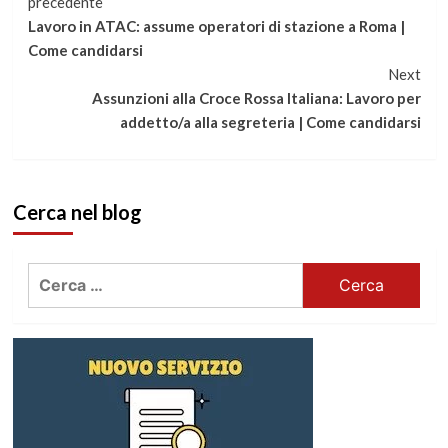
Continua
precedente
Lavoro in ATAC: assume operatori di stazione a Roma |
a
Come candidarsi
Next
leggere
Assunzioni alla Croce Rossa Italiana: Lavoro per
addetto/a alla segreteria | Come candidarsi
Cerca nel blog
Ricerca
per: