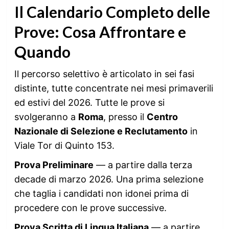
Il Calendario Completo delle
Prove: Cosa Affrontare e
Quando
Il percorso selettivo è articolato in sei fasi
distinte, tutte concentrate nei mesi primaverili
ed estivi del 2026. Tutte le prove si
svolgeranno a
Roma
, presso il
Centro
Nazionale di Selezione e Reclutamento
in
Viale Tor di Quinto 153.
Prova Preliminare
— a partire dalla terza
decade di marzo 2026. Una prima selezione
che taglia i candidati non idonei prima di
procedere con le prove successive.
Prova Scritta di Lingua Italiana
— a partire