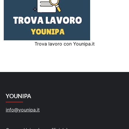
Trova lavoro con Younipa.it
YOUNIPA
info@younipa.it