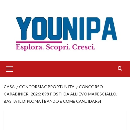
Salta
al
contenuto
Menu
principale
CASA
CONCORSI&OPPORTUNITÀ
CONCORSO
CARABINIERI 2026: 898 POSTI DA ALLIEVO MARESCIALLO,
BASTA IL DIPLOMA | BANDO E COME CANDIDARSI