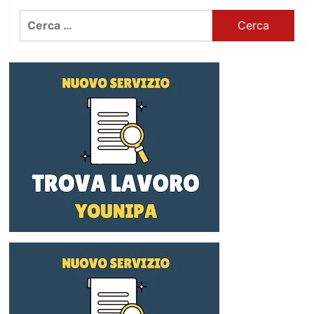
Ricerca
per: