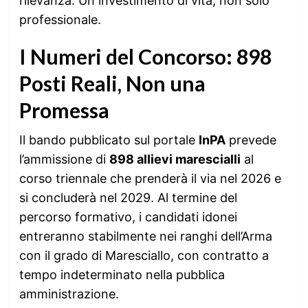
rilevanza. Un investimento di vita, non solo
professionale.
I Numeri del Concorso: 898
Posti Reali, Non una
Promessa
Il bando pubblicato sul portale
InPA
prevede
l’ammissione di
898 allievi marescialli
al
corso triennale che prenderà il via nel 2026 e
si concluderà nel 2029. Al termine del
percorso formativo, i candidati idonei
entreranno stabilmente nei ranghi dell’Arma
con il grado di Maresciallo, con contratto a
tempo indeterminato nella pubblica
amministrazione.