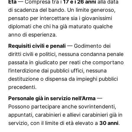
Età
— Compresa tra i
17 e i 26 anni
alla data
di scadenza del bando. Un limite generoso,
pensato per intercettare sia i giovanissimi
diplomati che chi ha già maturato qualche
anno di esperienza.
Requisiti civili e penali
— Godimento dei
diritti civili e politici, nessuna condanna penale
passata in giudicato per reati che comportano
l’interdizione dai pubblici uffici, nessuna
destituzione o dispensa da impieghi pubblici
precedenti.
Personale già in servizio nell’Arma
—
Possono partecipare anche sovrintendenti,
appuntati, carabinieri e allievi carabinieri già in
servizio, con il limite di età elevato a
30 anni
.