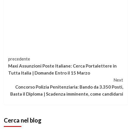
Continua
precedente
Maxi Assunzioni Poste Italiane: Cerca Portalettere in
a
Tutta Italia | Domande Entro il 15 Marzo
Next
leggere
Concorso Polizia Penitenziaria: Bando da 3.350 Posti,
Basta il Diploma | Scadenza imminente, come candidarsi
Cerca nel blog