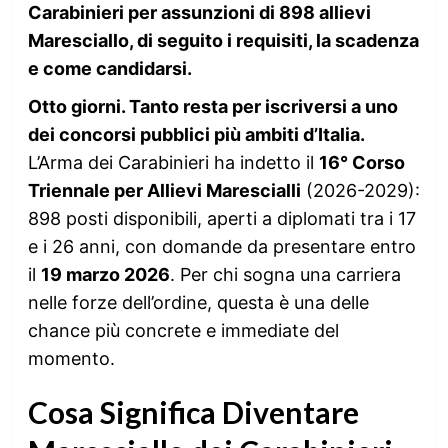
Carabinieri per assunzioni di 898 allievi
Maresciallo, di seguito i requisiti, la scadenza
e come candidarsi.
Otto giorni. Tanto resta per iscriversi a uno
dei concorsi pubblici più ambiti d’Italia.
L’Arma dei Carabinieri ha indetto il
16° Corso
Triennale per Allievi Marescialli
(2026-2029):
898 posti disponibili, aperti a diplomati tra i 17
e i 26 anni, con domande da presentare entro
il
19 marzo 2026
. Per chi sogna una carriera
nelle forze dell’ordine, questa è una delle
chance più concrete e immediate del
momento.
Cosa Significa Diventare