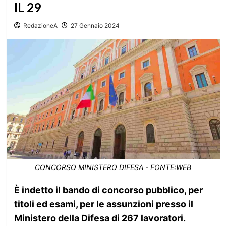
IL 29
RedazioneA
27 Gennaio 2024
CONCORSO MINISTERO DIFESA - FONTE:WEB
È indetto il bando di concorso pubblico, per
titoli ed esami, per le assunzioni presso il
Ministero della Difesa di 267 lavoratori.