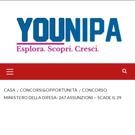
Salta
al
contenuto
Menu
principale
CASA
CONCORSI&OPPORTUNITÀ
CONCORSO
MINISTERO DELLA DIFESA: 267 ASSUNZIONI – SCADE IL 29