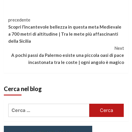
Continua
precedente
Scopri l’incantevole bellezza in questa meta Medievale
a
a 700 metri di altitudine | Tra le mete più affascinanti
della Sicilia
leggere
Next
A pochi passi da Palermo esiste una piccola oasi di pace
incastonata tra le coste | ogni angolo è magico
Cerca nel blog
Ricerca
per: