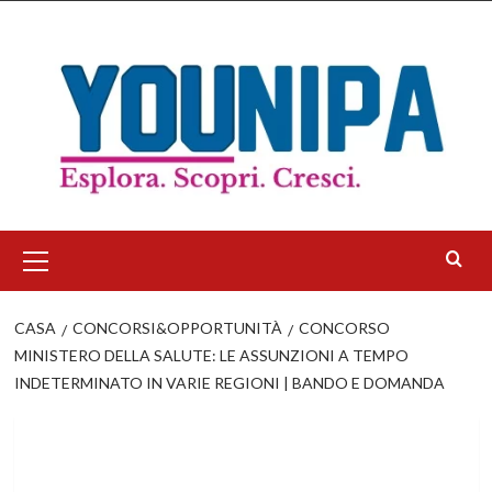
Salta
al
contenuto
Menu
principale
CASA
CONCORSI&OPPORTUNITÀ
CONCORSO
MINISTERO DELLA SALUTE: LE ASSUNZIONI A TEMPO
INDETERMINATO IN VARIE REGIONI | BANDO E DOMANDA