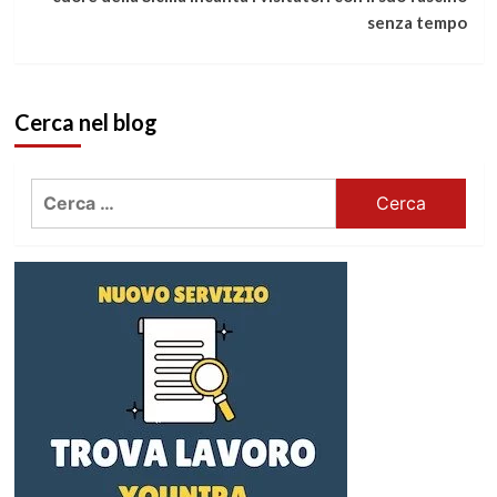
senza tempo
Cerca nel blog
Ricerca
per: