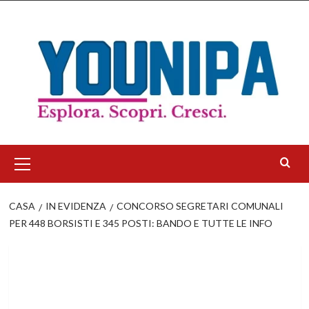
Salta
al
contenuto
Menu
principale
CASA
IN EVIDENZA
CONCORSO SEGRETARI COMUNALI
PER 448 BORSISTI E 345 POSTI: BANDO E TUTTE LE INFO