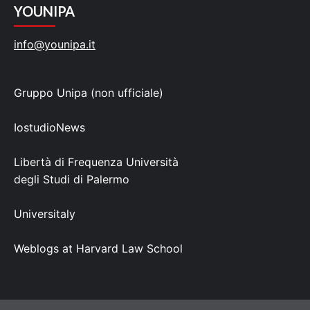
YOUNIPA
info@younipa.it
Gruppo Unipa (non ufficiale)
IostudioNews
Libertà di Frequenza Università
degli Studi di Palermo
Universitaly
Weblogs at Harvard Law School