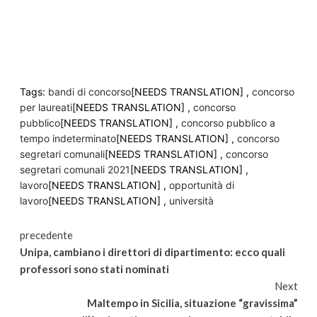
Tags:
bandi di concorso
[NEEDS TRANSLATION] ,
concorso
per laureati
[NEEDS TRANSLATION] ,
concorso
pubblico
[NEEDS TRANSLATION] ,
concorso pubblico a
tempo indeterminato
[NEEDS TRANSLATION] ,
concorso
segretari comunali
[NEEDS TRANSLATION] ,
concorso
segretari comunali 2021
[NEEDS TRANSLATION] ,
lavoro
[NEEDS TRANSLATION] ,
opportunità di
lavoro
[NEEDS TRANSLATION] ,
università
Continua
precedente
Unipa, cambiano i direttori di dipartimento: ecco quali
a
professori sono stati nominati
Next
leggere
Maltempo in Sicilia, situazione “gravissima”