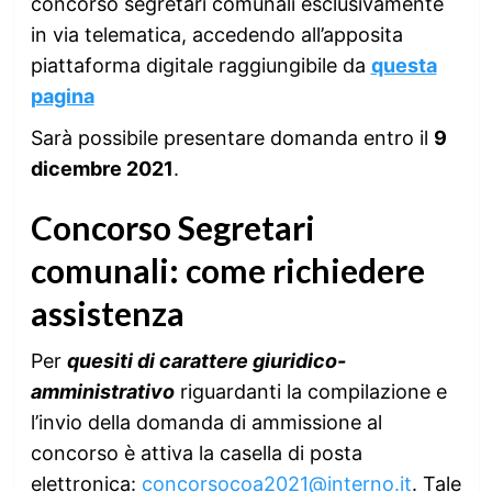
concorso segretari comunali esclusivamente
in via telematica, accedendo all’apposita
piattaforma digitale raggiungibile da
questa
pagina
Sarà possibile presentare domanda entro il
9
dicembre 2021
.
Concorso Segretari
comunali: come richiedere
assistenza
Per
quesiti di carattere giuridico-
amministrativo
riguardanti la compilazione e
l’invio della domanda di ammissione al
concorso è attiva la casella di posta
elettronica:
concorsocoa2021@interno.it
. Tale