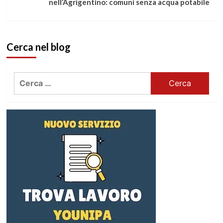
nell’Agrigentino: comuni senza acqua potabile
Cerca nel blog
Ricerca
per: