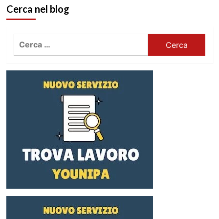
Cerca nel blog
Ricerca
per: