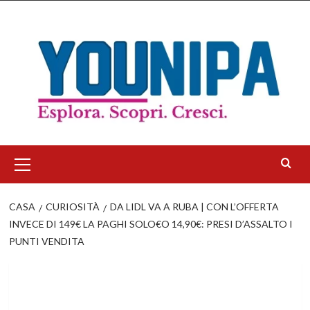
Salta
al
contenuto
Menu
principale
CASA
CURIOSITÀ
DA LIDL VA A RUBA | CON L’OFFERTA
INVECE DI 149€ LA PAGHI SOLO€O 14,90€: PRESI D’ASSALTO I
PUNTI VENDITA