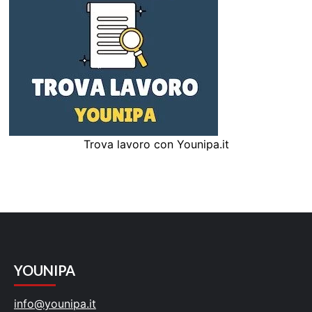
Trova lavoro con Younipa.it
YOUNIPA
info@younipa.it