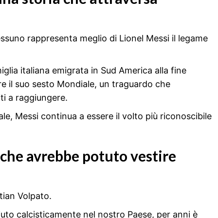
nessuno rappresenta meglio di Lionel Messi il legame
lia italiana emigrata in Sud America alla fine
e il suo sesto Mondiale, un traguardo che
iti a raggiungere.
le, Messi continua a essere il volto più riconoscibile
o che avrebbe potuto vestire
stian Volpato.
ciuto calcisticamente nel nostro Paese, per anni è