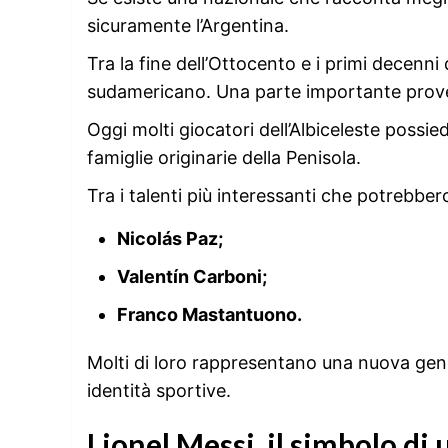
sicuramente l’Argentina.
Tra la fine dell’Ottocento e i primi decenni
sudamericano. Una parte importante proveni
Oggi molti giocatori dell’Albiceleste possi
famiglie originarie della Penisola.
Tra i talenti più interessanti che potrebbe
Nicolás Paz;
Valentín Carboni;
Franco Mastantuono.
Molti di loro rappresentano una nuova gene
identità sportive.
Lionel Messi, il simbolo di