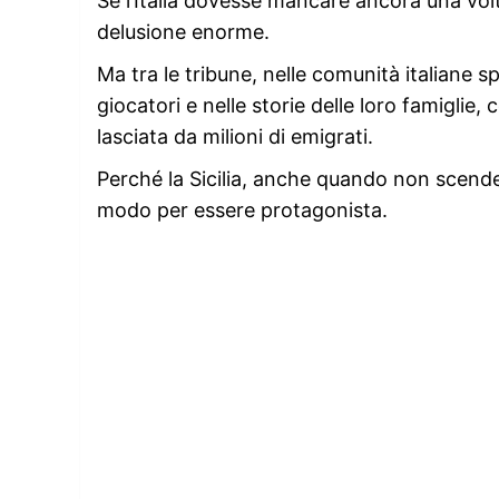
Se l’Italia dovesse mancare ancora una volt
delusione enorme.
Ma tra le tribune, nelle comunità italiane s
giocatori e nelle storie delle loro famiglie,
lasciata da milioni di emigrati.
Perché la Sicilia, anche quando non scend
modo per essere protagonista.