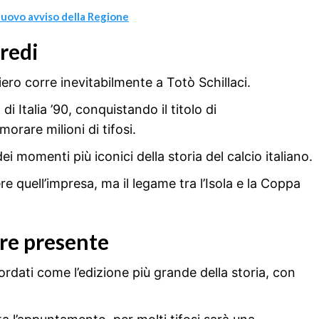
il nuovo avviso della Regione
eredi
siero corre inevitabilmente a Totò Schillaci.
i Italia ’90, conquistando il titolo di
rare milioni di tifosi.
 momenti più iconici della storia del calcio italiano.
ere quell’impresa, ma il legame tra l’Isola e la Coppa
ere presente
rdati come l’edizione più grande della storia, con