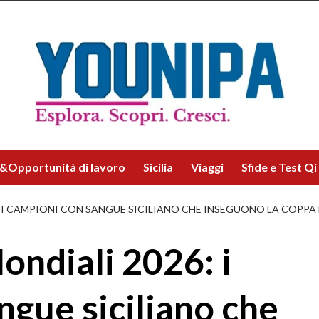
&Opportunità di lavoro
Sicilia
Viaggi
Sfide e Test Qi
6: I CAMPIONI CON SANGUE SICILIANO CHE INSEGUONO LA COPP
Mondiali 2026: i
ngue siciliano che