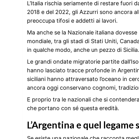
L’Italia rischia seriamente di restare fuori
2018 e del 2022, gli Azzurri sono ancora al
preoccupa tifosi e addetti ai lavori.
Ma anche se la Nazionale italiana dovesse
mondiale, tra gli stadi di Stati Uniti, Canad
in qualche modo, anche un pezzo di Sicilia
Le grandi ondate migratorie partite dall’Iso
hanno lasciato tracce profonde in Argentina
siciliani hanno attraversato l’oceano in ce
ancora oggi conservano cognomi, tradizioni
E proprio tra le nazionali che si contende
che portano con sé questa eredità.
L’Argentina e quel legame s
Se esiste una nazionale che racconta meglio 