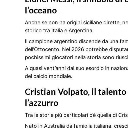
l’oceano
Anche se non ha origini siciliane dirette, 
storico tra Italia e Argentina.
Il campione argentino discende da una famig
dell’Ottocento. Nel 2026 potrebbe disputar
pochissimi giocatori nella storia sono riusc
A quasi vent’anni dal suo esordio in naziona
del calcio mondiale.
Cristian Volpato, il talent
l’azzurro
Tra le storie più particolari c’è quella di Cri
Nato in Australia da famiglia italiana, cres