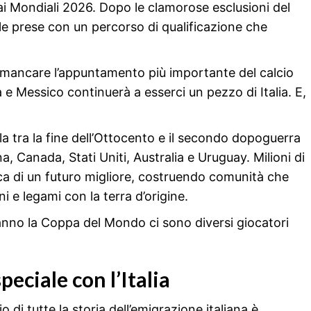
 dai Mondiali 2026. Dopo le clamorose esclusioni del
le prese con un percorso di qualificazione che
 mancare l’appuntamento più importante del calcio
a e Messico continuerà a esserci un pezzo di Italia. E,
.
la tra la fine dell’Ottocento e il secondo dopoguerra
, Canada, Stati Uniti, Australia e Uruguay. Milioni di
rca di un futuro migliore, costruendo comunità che
 e legami con la terra d’origine.
ranno la Coppa del Mondo ci sono diversi giocatori
peciale con l’Italia
di tutte la storia dell’emigrazione italiana è