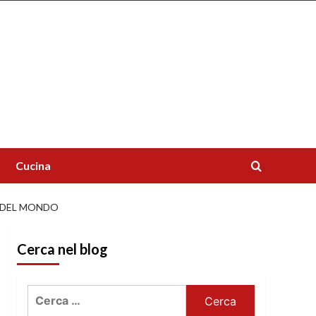
Cucina
A DEL MONDO
Cerca nel blog
Ricerca
per: