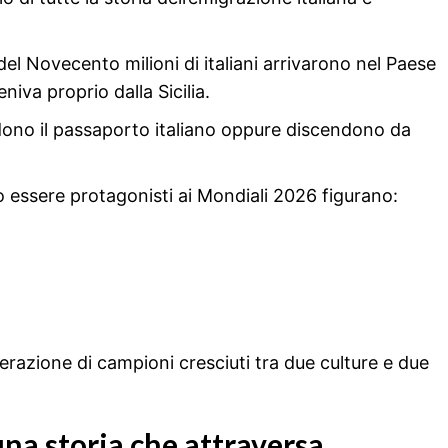
 del Novecento milioni di italiani arrivarono nel Paese
va proprio dalla Sicilia.
edono il passaporto italiano oppure discendono da
ro essere protagonisti ai Mondiali 2026 figurano:
razione di campioni cresciuti tra due culture e due
 una storia che attraversa