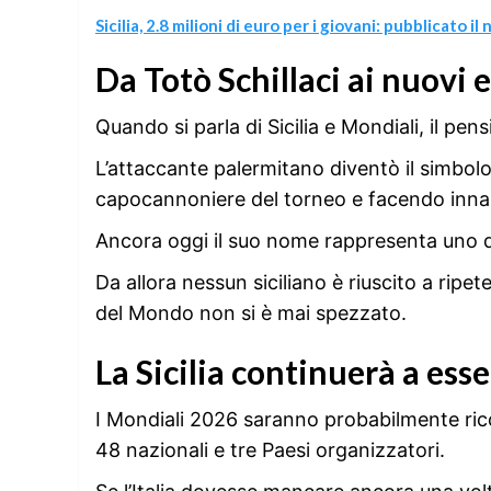
Sicilia, 2.8 milioni di euro per i giovani: pubblicato 
Da Totò Schillaci ai nuovi 
Quando si parla di Sicilia e Mondiali, il pen
L’attaccante palermitano diventò il simbolo d
capocannoniere del torneo e facendo innamo
Ancora oggi il suo nome rappresenta uno dei
Da allora nessun siciliano è riuscito a ripet
del Mondo non si è mai spezzato.
La Sicilia continuerà a ess
I Mondiali 2026 saranno probabilmente rico
48 nazionali e tre Paesi organizzatori.