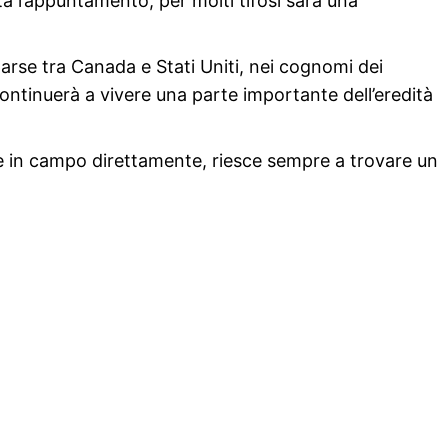
a l’appuntamento, per molti tifosi sarà una
parse tra Canada e Stati Uniti, nei cognomi dei
 continuerà a vivere una parte importante dell’eredità
e in campo direttamente, riesce sempre a trovare un