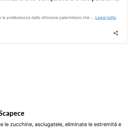
 Scapece
te le zucchine, asciugatele, eliminate le estremità e