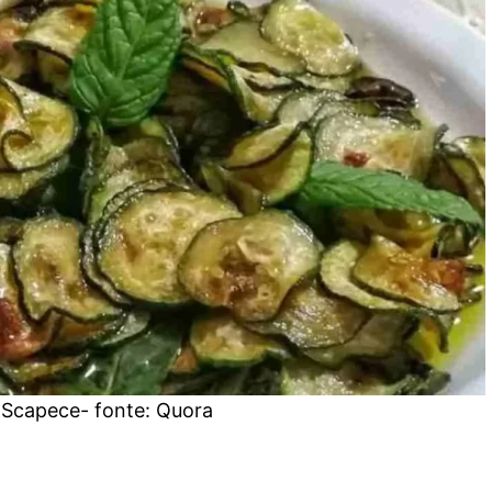
a Scapece- fonte: Quora