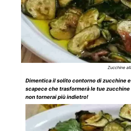
Zucchine al
Dimentica il solito contorno di zucchine e 
scapece che trasformerà le tue zucchine in
non tornerai più indietro!