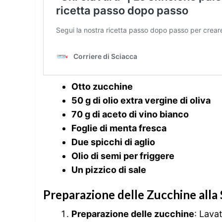
Otto zucchine
50 g di olio extra vergine di oliva
70 g di aceto di vino bianco
Foglie di menta fresca
Due spicchi di aglio
Olio di semi per friggere
Un pizzico di sale
Preparazione delle Zucchine alla
Preparazione delle zucchine
: Lava