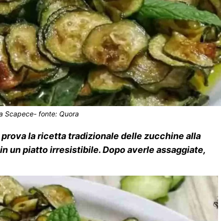
la Scapece- fonte: Quora
prova la ricetta tradizionale delle zucchine alla
 un piatto irresistibile. Dopo averle assaggiate,