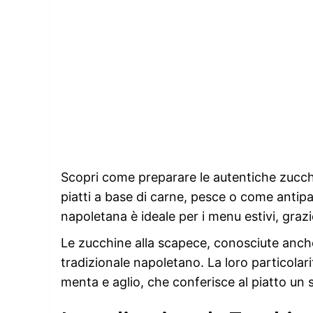
Scopri come preparare le autentiche zucch
piatti a base di carne, pesce o come antipas
napoletana è ideale per i menu estivi, grazi
Le zucchine alla scapece, conosciute anc
tradizionale napoletano. La loro particolari
menta e aglio, che conferisce al piatto un s