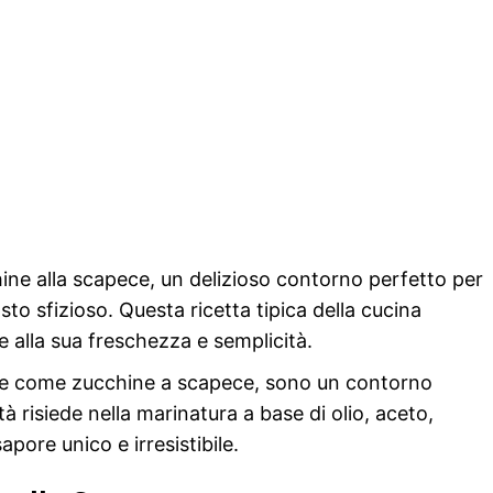
ine alla scapece, un delizioso contorno perfetto per
to sfizioso. Questa ricetta tipica della cucina
e alla sua freschezza e semplicità.
he come zucchine a scapece, sono un contorno
tà risiede nella marinatura a base di olio, aceto,
apore unico e irresistibile.