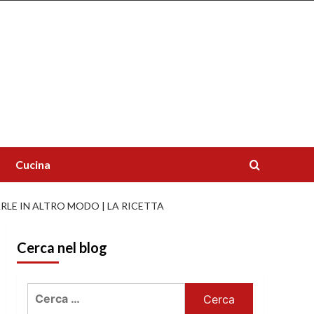
Cucina
RLE IN ALTRO MODO | LA RICETTA
Cerca nel blog
Ricerca
per: