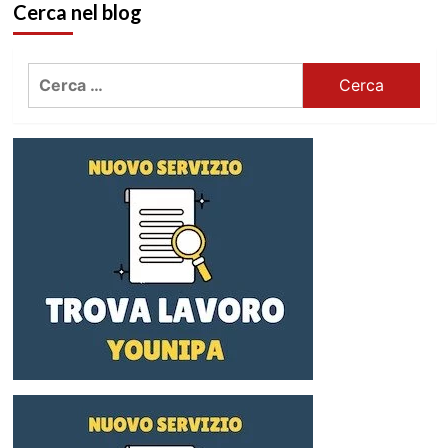
Cerca nel blog
Ricerca
per: