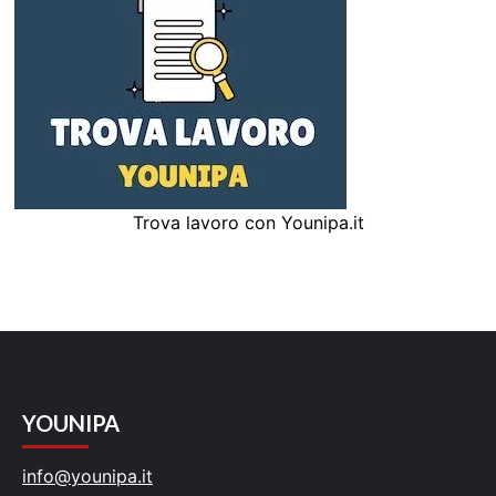
Trova lavoro con Younipa.it
YOUNIPA
info@younipa.it