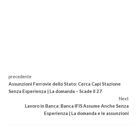
Continua
precedente
Assunzioni Ferrovie dello Stato: Cerca Capi Stazione
a
Senza Esperienza | La domanda – Scade il 27
Next
leggere
Lavoro in Banca: Banca IFIS Assume Anche Senza
Esperienza | La domanda e le assunzioni