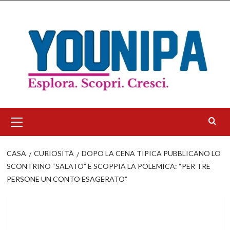
Salta
al
contenuto
Menu
principale
CASA
CURIOSITÀ
DOPO LA CENA TIPICA PUBBLICANO LO
SCONTRINO “SALATO” E SCOPPIA LA POLEMICA: “PER TRE
PERSONE UN CONTO ESAGERATO”