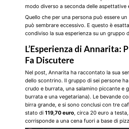
modo diverso a seconda delle aspettative 
Quello che per una persona può essere un p
può sembrare eccessivo. E questo è esatt
condiviso la sua esperienza su un gruppo de
L’Esperienza di Annarita: P
Fa Discutere
Nel post, Annarita ha raccontato la sua ser
dello scontrino. Il gruppo di sei persone h
crudo e burrata, una salamino piccante e g
burrata e una vegetariana). Le bevande com
birra grande, e si sono conclusi con tre caf
stato di
119,70 euro
, circa 20 euro a test
corrisponde a una cena fuori a base di piz