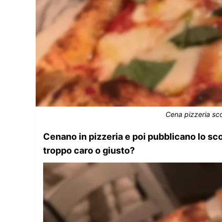
Cena pizzeria sc
Cenano in pizzeria e poi pubblicano lo scont
troppo caro o giusto?