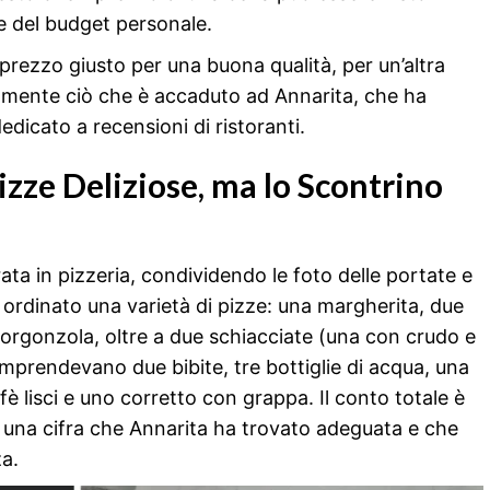
e del budget personale.
rezzo giusto per una buona qualità, per un’altra
amente ciò che è accaduto ad Annarita, che ha
dicato a recensioni di ristoranti.
izze Deliziose, ma lo Scontrino
ata in pizzeria, condividendo le foto delle portate e
a ordinato una varietà di pizze: una margherita, due
orgonzola, oltre a due schiacciate (una con crudo e
prendevano due bibite, tre bottiglie di acqua, una
fè lisci e uno corretto con grappa. Il conto totale è
a, una cifra che Annarita ha trovato adeguata e che
za.