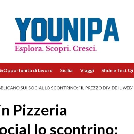
&Opportunità di lavoro
Sicilia
Viaggi
Sfide e Test Qi
BLICANO SUI SOCIAL LO SCONTRINO: “IL PREZZO DIVIDE IL WEB” 
n Pizzeria
ocial lo scontrino: