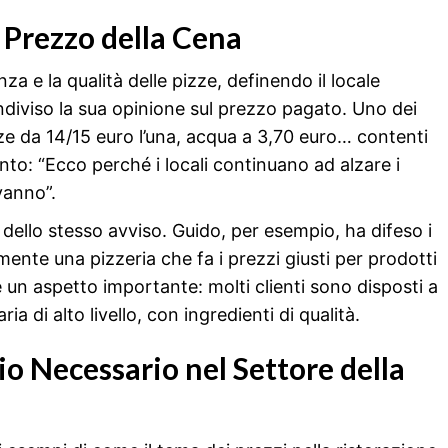
 Prezzo della Cena
za e la qualità delle pizze, definendo il locale
ndiviso la sua opinione sul prezzo pagato. Uno dei
zze da 14/15 euro l’una, acqua a 3,70 euro… contenti
nto: “Ecco perché i locali continuano ad alzare i
vanno”.
ati dello stesso avviso. Guido, per esempio, ha difeso i
mente una pizzeria che fa i prezzi giusti per prodotti
 un aspetto importante: molti clienti sono disposti a
a di alto livello, con ingredienti di qualità.
io Necessario nel Settore della