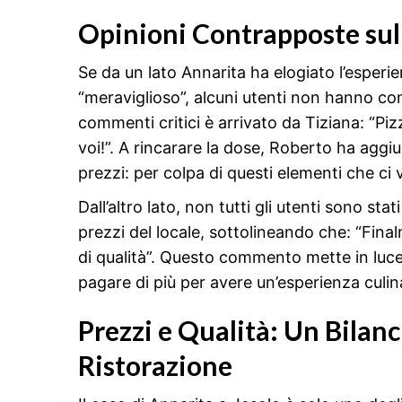
Opinioni Contrapposte sul
Se da un lato Annarita ha elogiato l’esperien
“meraviglioso”, alcuni utenti non hanno co
commenti critici è arrivato da Tiziana: “Pi
voi!”. A rincarare la dose, Roberto ha aggiu
prezzi: per colpa di questi elementi che ci 
Dall’altro lato, non tutti gli utenti sono st
prezzi del locale, sottolineando che: “Final
di qualità”. Questo commento mette in luce
pagare di più per avere un’esperienza culinari
Prezzi e Qualità: Un Bilanc
Ristorazione