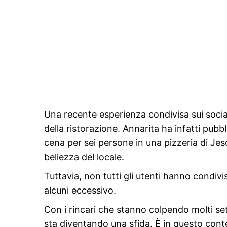
Una recente esperienza condivisa sui social
della ristorazione. Annarita ha infatti pubbl
cena per sei persone in una pizzeria di Jeso
bellezza del locale.
Tuttavia, non tutti gli utenti hanno condivi
alcuni eccessivo.
Con i rincari che stanno colpendo molti s
sta diventando una sfida. È in questo conte