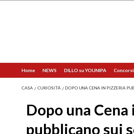
Salta
al
contenuto
Home
NEWS
DILLO su YOUNIPA
Concorsi
CASA
CURIOSITÀ
DOPO UNA CENA IN PIZZERIA PUB
Dopo una Cena i
pubblicano sui s