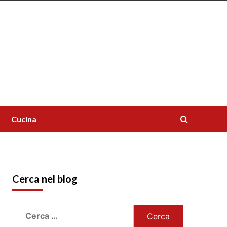
Cucina
Cerca nel blog
Ricerca
per: