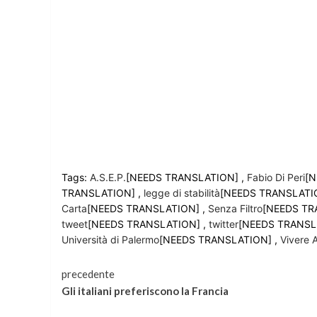
Tags:
A.S.E.P.
[NEEDS TRANSLATION] ,
Fabio Di Peri
[N
TRANSLATION] ,
legge di stabilità
[NEEDS TRANSLATI
Carta
[NEEDS TRANSLATION] ,
Senza Filtro
[NEEDS TR
tweet
[NEEDS TRANSLATION] ,
twitter
[NEEDS TRANSL
Università di Palermo
[NEEDS TRANSLATION] ,
Vivere 
Continua
precedente
Gli italiani preferiscono la Francia
a