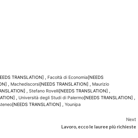
EEDS TRANSLATION] ,
Facoltà di Economia
[NEEDS
ON] ,
Machediscorsi
[NEEDS TRANSLATION] ,
Maurizio
ANSLATION] ,
Stefano Rovelli
[NEEDS TRANSLATION] ,
ATION] ,
Università degli Studi di Palermo
[NEEDS TRANSLATION] ,
Ateneo
[NEEDS TRANSLATION] ,
Younipa
Next
Lavoro, ecco le lauree più richieste