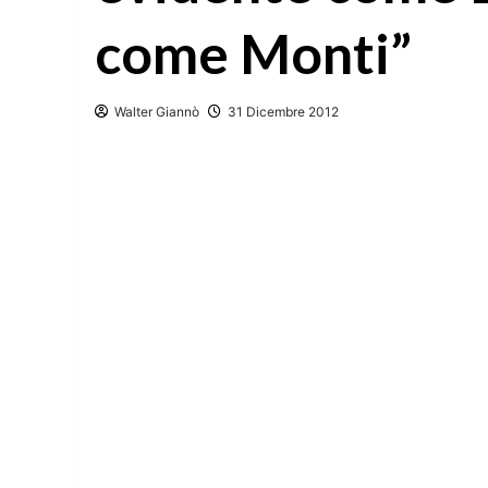
come Monti”
Walter Giannò
31 Dicembre 2012