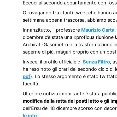
Eccoci al secondo appuntamento con l’oss
Girovagando tra i tanti tweet che hanno av
settimana appena trascorsa, abbiamo scov
Innanzitutto, il professore
Maurizio Carta
,
dicembre c’è stata una «proficua riunione
Archirafi-Gasometro e la trasformazione i
saperne di più, magari proprio con un post 
Invece, il profilo ufficiale di
Senza Filtro
, a
ha reso noto gli orari del secondo ciclo di 
pdf
). Lo stesso argomento è stato twittato 
facoltà.
Ulteriore notizia importante è stata pubbl
modifica della retta dei posti letto e gli i
dell’Ersu del 18 dicembre scorso con decor
le info
.