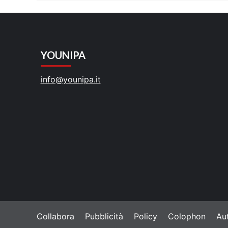
leggere
YOUNIPA
info@younipa.it
Collabora
Pubblicità
Policy
Colophon
Aut