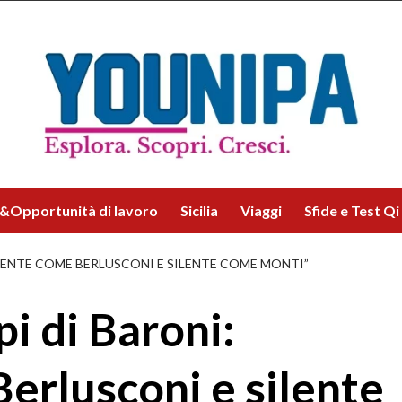
&Opportunità di lavoro
Sicilia
Viaggi
Sfide e Test Qi
IDENTE COME BERLUSCONI E SILENTE COME MONTI”
pi di Baroni:
erlusconi e silente