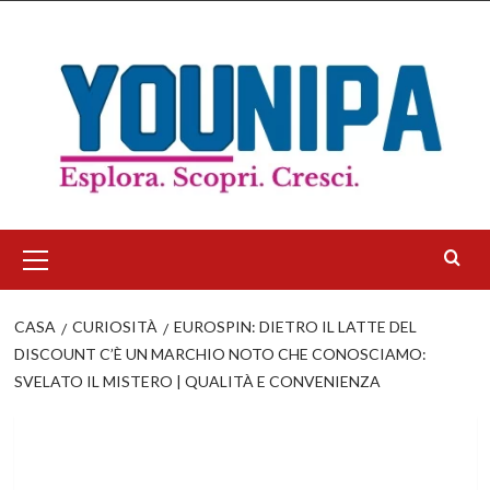
Salta
al
contenuto
Menu
principale
CASA
CURIOSITÀ
EUROSPIN: DIETRO IL LATTE DEL
DISCOUNT C’È UN MARCHIO NOTO CHE CONOSCIAMO:
SVELATO IL MISTERO | QUALITÀ E CONVENIENZA