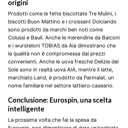
origini
Prodotti come le fette biscottate Tre Mulini, i
biscotti Buon Mattino e i croissant Dolciando
sono prodotti da marchi ben noti come
Colussi e Bauli. Anche le merendine da Balconi
e i wursteloni TOBIAS da Aia dimostrano che
la qualità non è compromessa dai prezzi
convenienti. Anche le uova fresche Delizie del
Sole sono in realtà uova AIA, mentre il latte,
marchiato Land, è prodotto da Parmalat, un
nome familiare nel settore lattiero-caseario.
Conclusione: Eurospin, una scelta
intelligente
La prossima volta che fai la spesa da
Eurospin, non dimenticare di dare un’occhiata