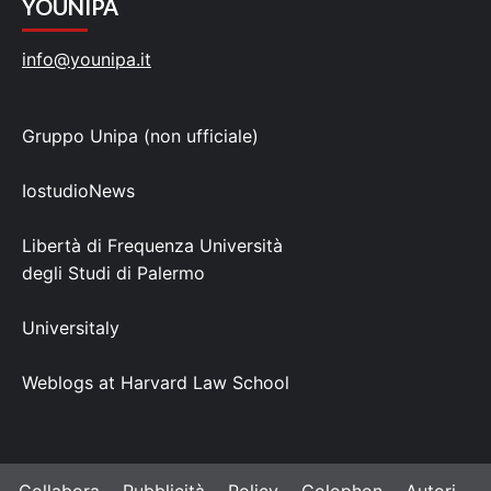
YOUNIPA
info@younipa.it
Gruppo Unipa (non ufficiale)
IostudioNews
Libertà di Frequenza Università
degli Studi di Palermo
Universitaly
Weblogs at Harvard Law School
Collabora
Pubblicità
Policy
Colophon
Autori