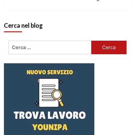
Cerca nel blog
Ricerca
per: