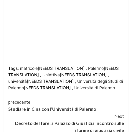
Tags:
matricole
[NEEDS TRANSLATION] ,
Palermo
[NEEDS
TRANSLATION] ,
UniAttiva
[NEEDS TRANSLATION] ,
università
[NEEDS TRANSLATION] ,
Università degli Studi di
Palermo
[NEEDS TRANSLATION] ,
Università di Palermo
Continua
precedente
Studiare in Cina con l’Università di Palermo
a
Next
Decreto del fare, a Palazzo di Giustizia incontro sulle
leggere
riforme di giustizia civile