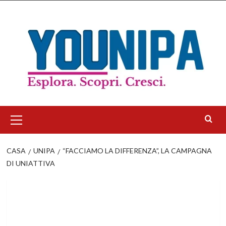
Salta
al
contenuto
Menu
principale
CASA
UNIPA
“FACCIAMO LA DIFFERENZA”, LA CAMPAGNA
DI UNIATTIVA