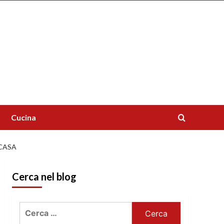
Cucina
 CASA
Cerca nel blog
Ricerca
per: