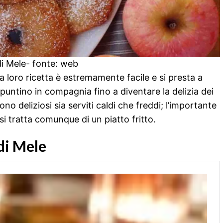
 di Mele- fonte: web
 La loro ricetta è estremamente facile e si presta a
spuntino in compagnia fino a diventare la delizia dei
no deliziosi sia serviti caldi che freddi; l’importante
 tratta comunque di un piatto fritto.
 di Mele