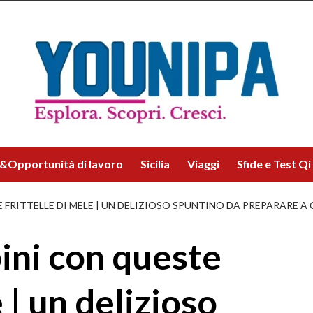
&Opportunità di lavoro
Sicilia
Viaggi
Sfide e Test Qi
E FRITTELLE DI MELE | UN DELIZIOSO SPUNTINO DA PREPARARE A
bini con queste
 | un delizioso