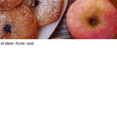
le di Mele- fonte: web