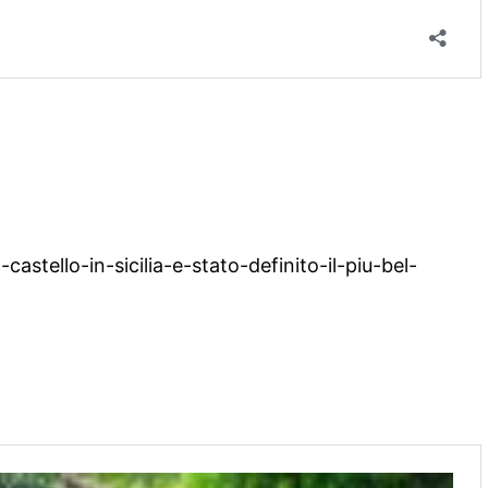
astello-in-sicilia-e-stato-definito-il-piu-bel-