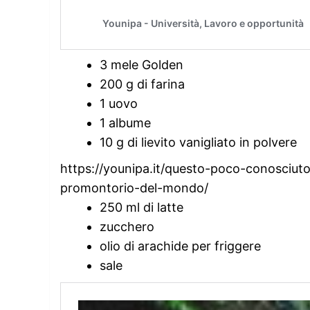
3 mele Golden
200 g di farina
1 uovo
1 albume
10 g di lievito vanigliato in polvere
https://younipa.it/questo-poco-conosciuto-c
promontorio-del-mondo/
250 ml di latte
zucchero
olio di arachide per friggere
sale