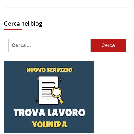
Cerca nel blog
Ricerca
per: