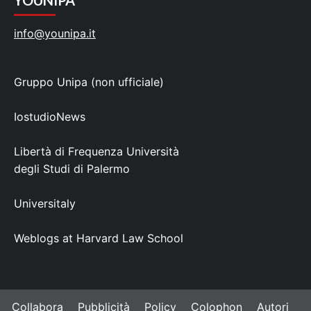
info@younipa.it
Gruppo Unipa (non ufficiale)
IostudioNews
Libertà di Frequenza Università
degli Studi di Palermo
Universitaly
Weblogs at Harvard Law School
Collabora
Pubblicità
Policy
Colophon
Autori