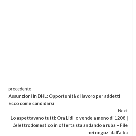
Continua
precedente
Assunzioni in DHL: Opportunità di lavoro per addetti |
a
Ecco come candidarsi
Next
leggere
Lo aspettavano tutti: Ora Lidl lo vende a meno di 120€ |
L’elettrodomestico in offerta sta andando a ruba – File
nei negozi dall’alba