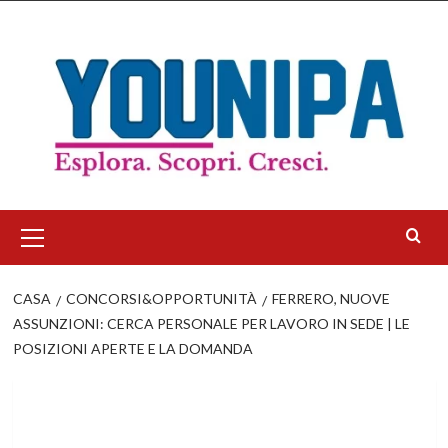
Salta
al
contenuto
Menu
principale
CASA
CONCORSI&OPPORTUNITÀ
FERRERO, NUOVE
ASSUNZIONI: CERCA PERSONALE PER LAVORO IN SEDE | LE
POSIZIONI APERTE E LA DOMANDA